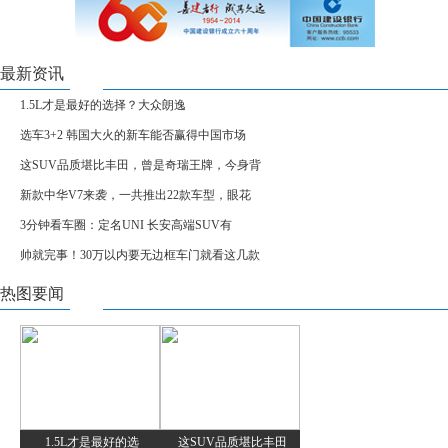
最新资讯
1.5L才是最好的选择？大众朗逸
选车3+2 韩国大火的新车能否赢得中国市场
这SUV品质堪比丰田，曾是奇瑞王牌，今身背
新款中华V7来袭，一共推出22款车型，眼花
3分钟看车圈：定名UNI 长安高端SUV有
帅就完事！30万以内要无边框车门就看这几款
热图要闻
1.5L才是最好的选
这SUV品质堪比丰田