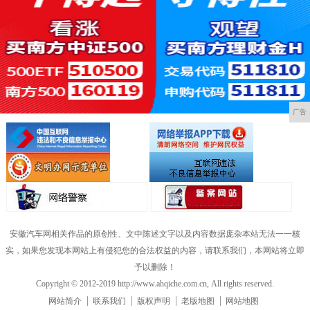
广告
安徽汽车网相关作品的原创性、文中陈述文字以及内容数据庞杂本站无法一一核
实，如果您发现本网站上有侵犯您的合法权益的内容，请联系我们，本网站将立即
予以删除！
Copyright © 2012-2019 http://www.ahqiche.com.cn, All rights reserved.
网站简介
联系我们
版权声明
老版地图
网站地图