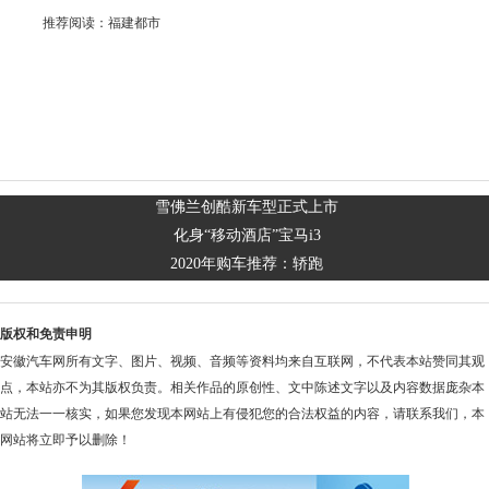
推荐阅读：
福建都市
雪佛兰创酷新车型正式上市
化身“移动酒店”宝马i3
2020年购车推荐：轿跑
版权和免责申明
安徽汽车网所有文字、图片、视频、音频等资料均来自互联网，不代表本站赞同其观
点，本站亦不为其版权负责。相关作品的原创性、文中陈述文字以及内容数据庞杂本
站无法一一核实，如果您发现本网站上有侵犯您的合法权益的内容，请联系我们，本
网站将立即予以删除！