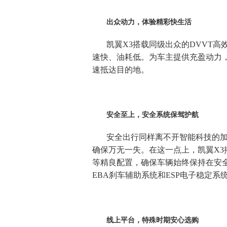
出众动力，体验精彩快生活
凯翼
X3搭载同级出众的DVVT
速快、油耗低。为车主提供充盈动力
速抵达目的地。
安全至上，安全系统保驾护航
安全出行同样离不开智能科技的
确保万无一失。在这一点上，凯翼
X
等精良配置，确保车辆始终保持在安全
EBA刹车辅助系统和ESP电子稳定
线上平台，特殊时期安心选购