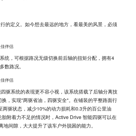
旅行的定义。如今想去最远的地方，看最美的风景，必须
驱动系统，可根据路况无级切换前后轴的扭矩分配，拥有4
大多数路况。
ive 智能四驱系统的表现更不容小视，该系统搭载了后轴分离技
换，实现"两驱省油，四驱安全"。在铺装的平整路面行
至两驱状态，减少10%的动力损耗和0.3升的百公里油
着力不足的情况时，Active Drive 智能四驱可以在
的离地间隙，大大提升了该车户外脱困的能力。