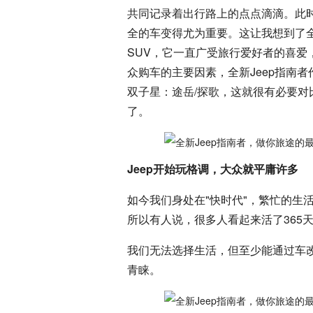
共同记录着出行路上的点点滴滴。此
全的车变得尤为重要。这让我想到了全新
SUV，它一直广受旅行爱好者的喜
众购车的主要因素，全新Jeep指南
双子星：途岳/探歌，这就很有必要
了。
Jeep开始玩格调，大众就平庸许多
如今我们身处在"快时代"，繁忙的生
所以有人说，很多人看起来活了365天
我们无法选择生活，但至少能通过车
青睐。