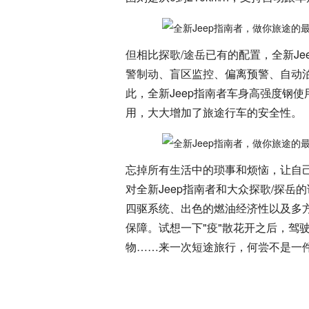
但相比探歌/途岳已有的配置，全新Je
警制动、盲区监控、偏离预警、自动
此，全新Jeep指南者车身高强度钢使
用，大大增加了旅途行车的安全性。
忘掉所有生活中的琐事和烦恼，让自
对全新Jeep指南者和大众探歌/探
四驱系统、出色的燃油经济性以及多
保障。试想一下"疫"散花开之后，驾
物……来一次短途旅行，何尝不是一件惬