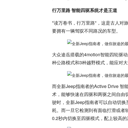
行万里路 智能四驱系统才是王道
"读万卷书，行万里路"，这是古人对
要拥有一辆驾驭不同路况的车型。
大众途岳搭载的4motion智能四轮
种公路模式和3种越野模式，能应对
而全新Jeep指南者的Active Dr
术，能够快速在四驱和两驱之间自由切
驶时，全新Jeep指南者可以自动切换
耗。而一旦它检测到有面临打滑或者轮胎附
0.2秒内切换至四驱模式，配上较高