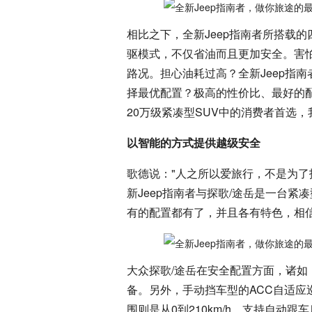
相比之下，全新Jeep指南者所搭载
驱模式，不仅省油而且更加安全。害
路况。担心油耗过高？全新Jeep指
择最优配置？极高的性价比、最好的
20万级紧凑型SUV中的消费者首选
以智能的方式提供越级安全
歌德说："人之所以爱旅行，不是为了
新Jeep指南者与探歌/途岳是一台紧
有的配置都有了，并且各有特色，相
大众探歌/途岳在安全配置方面，诸
备。另外，手动挡车型的ACC自适应巡航
围则是从0到210km/h，支持自动跟