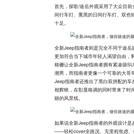
首先，探歌/途岳外观采用了大众目
间行车灯、熏黑的日间行车灯、双色
十足。
全新Jeep指南者则是完全不同于途
更加符合当下城市年轻人渴望自由，释
格栅让全新Jeep指南者拥有紧凑级
潮男，而指南者更像一个可靠的大哥
Jeep指南者还推出了黑白双拼配的车
相辉映，在彰显格调的同时带来了时
丽的风景线。
如果说全新Jeep指南者的外观设计
——轻松cover全路况、无里程焦