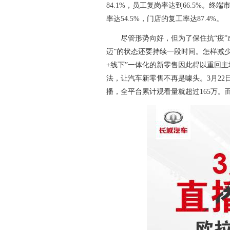
84.1%，员工复岗率达到66.5%。
率达54.5%，门店的复工率达87.4%。
尽管形势向好，但为了保住抗“疫”成
迈”的状态还要持续一段时间。怎样减
+线下”一体化的新零售因此得以重回主
法，让汽车新零售不再是噱头。3月22
播，全平台累计观看量就超过165万。而