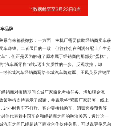
汽车品牌
系向来都很微妙：一方面，主机厂需要借助经销商卖车获
卖车赚钱。二者虽目的一致，但往往会在利润分配上产生分
车”，但正是因为触碰了原本属于经销商的那部分“蛋糕”，
的“汽车新零售”难以迈出实质性的一步。反观欧拉，却
？一封长城汽车经销商写给长城汽车魏建军、王凤英及营销团
经销商对疫情期间长城厂家简化考核任务、增加现金流
政策举措支持表示了感谢，并表示将“紧跟厂家部署，线上
，24小时售车不打烊、客户零接触购车、消毒套餐预售等
这封信代表着中国车企和经销商之间的融洽关系，透过这一
城汽车之间已经超越了商业合作伙伴关系，可以说更像兄弟