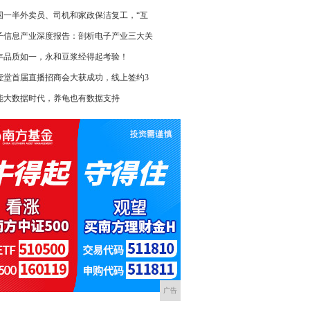
国一半外卖员、司机和家政保洁复工，“互
子信息产业深度报告：剖析电子产业三大关
8年品质如一，永和豆浆经得起考验！
壹堂首届直播招商会大获成功，线上签约3
能大数据时代，养龟也有数据支持
广告