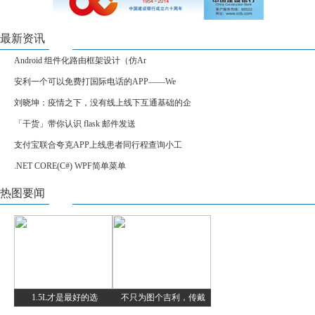
最新资讯
Android 组件化路由框架设计（仿Ar
安利一个可以免费打国际电话的APP——We
刘晓坤：疫情之下，没有线上线下互通基础的企
「干货」带你认识 flask 邮件发送
支付宝联合夸克APP上线患者同行程查询小工
.NET CORE(C#) WPF简单菜单
热图要闻
1.5L才是最好的选
不只为图个吉利，传戴