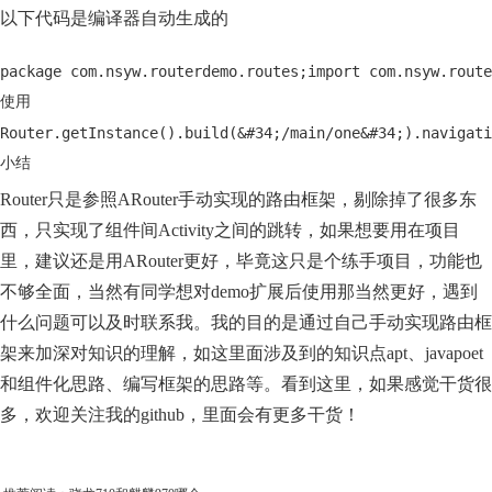
以下代码是编译器自动生成的
package com.nsyw.routerdemo.routes;import com.nsyw.route
使用
Router.getInstance().build(&#34;/main/one&#34;).navigati
小结
Router只是参照ARouter手动实现的路由框架，剔除掉了很多东
西，只实现了组件间Activity之间的跳转，如果想要用在项目
里，建议还是用ARouter更好，毕竟这只是个练手项目，功能也
不够全面，当然有同学想对demo扩展后使用那当然更好，遇到
什么问题可以及时联系我。我的目的是通过自己手动实现路由框
架来加深对知识的理解，如这里面涉及到的知识点apt、javapoet
和组件化思路、编写框架的思路等。看到这里，如果感觉干货很
多，欢迎关注我的github，里面会有更多干货！