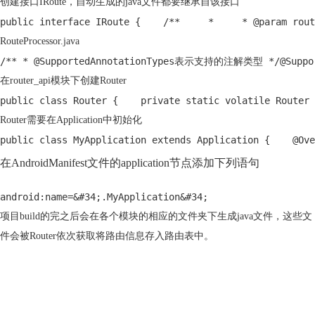
创建接口IRoute，自动生成的java文件都要继承自该接口
public interface IRoute {    /**     *     * @param r
RouteProcessor.java
/** * @SupportedAnnotationTypes表示支持的注解类型 */@SupportedAn
在router_api模块下创建Router
public class Router {    private static volatile Router 
Router需要在Application中初始化
public class MyApplication extends Application {    @Ove
在AndroidManifest文件的application节点添加下列语句
android:name=&#34;.MyApplication&#34;
项目build的完之后会在各个模块的相应的文件夹下生成java文件，这些文
件会被Router依次获取将路由信息存入路由表中。