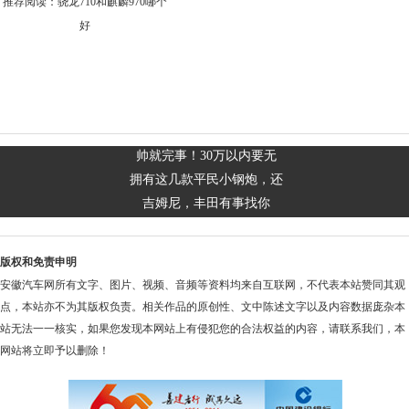
推荐阅读：
骁龙710和麒麟970哪个
好
帅就完事！30万以内要无
拥有这几款平民小钢炮，还
吉姆尼，丰田有事找你
版权和免责申明
安徽汽车网所有文字、图片、视频、音频等资料均来自互联网，不代表本站赞同其观
点，本站亦不为其版权负责。相关作品的原创性、文中陈述文字以及内容数据庞杂本
站无法一一核实，如果您发现本网站上有侵犯您的合法权益的内容，请联系我们，本
网站将立即予以删除！