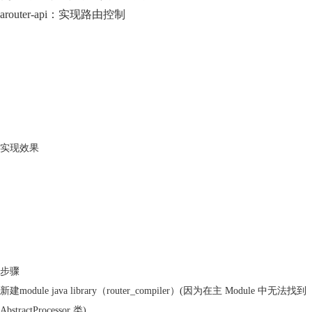
arouter-api：实现路由控制
实现效果
步骤
新建module java library（router_compiler）(因为在主 Module 中无法找到
AbstractProcessor 类)