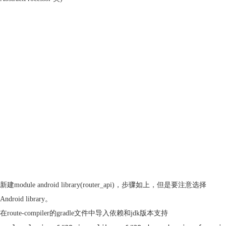
新建module android library(router_api)，步骤如上，但是要注意选择
Android library。
在route-compiler的gradle文件中导入依赖和jdk版本支持