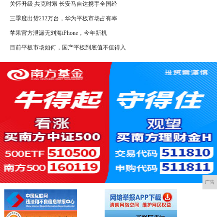
关怀升级 共克时艰 长安马自达携手全国经
三季度出货212万台，华为平板市场占有率
苹果官方泄漏无刘海iPhone，今年新机
目前平板市场如何，国产平板到底值不值得入
广告