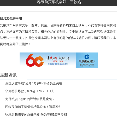
春节前买车机会好，三款热
版权和免责申明
安徽汽车网所有文字、图片、视频、音频等资料均来自互联网，不代表本站赞同其观
点，本站亦不为其版权负责。相关作品的原创性、文中陈述文字以及内容数据庞杂本
站无法一一核实，如果您发现本网站上有侵犯您的合法权益的内容，请联系我们，本
网站将立即予以删除！
最新资讯
蔡国庆空降成“父帅” 哈弗F7和砖员全员在
华为特价爆款，899起+128G+6G+幻
为什么说 Apple 的设计细节是魔鬼？
回收宝2019手机保值榜单公布！透露202
这就是我想要的旗舰平板 华为平板M6不负期