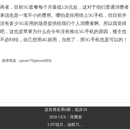
再者，目前5G套餐每个月最低120元起，这对于咱们普通消费者
来说也是一笔不小的费用。哪怕是你用得上5G手机，但目前并
没有多少5G应用的场景提供给我们个人消费者啊。所以我觉得
吧，这也是苹果为什么在今年没有推出5G手机的原因，楼主也
不必纠结，自己想用4G就用，当然了，用5G手机也是可以的！
推荐阅读：
iphone7与iphone8对比
这合资全系6座，起步24
2020 CES：拜腾首
2.0T动力，油耗7L，