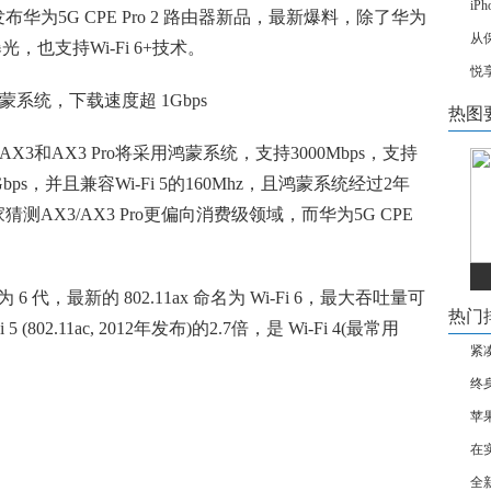
iP
华为5G CPE Pro 2 路由器新品，最新爆料，除了华为
从
曝光，也支持Wi-Fi 6+技术。
悦享
热图
由器AX3和AX3 Pro将采用鸿蒙系统，支持3000Mbps，支持
ps，并且兼容Wi-Fi 5的160Mhz，且鸿蒙系统经过2年
AX3/AX3 Pro更偏向消费级领域，而华为5G CPE
 6 代，最新的 802.11ax 命名为 Wi-Fi 6，最大吞吐量可
热门
5 (802.11ac, 2012年发布)的2.7倍，是 Wi-Fi 4(最常用
紧
终
苹
在
全