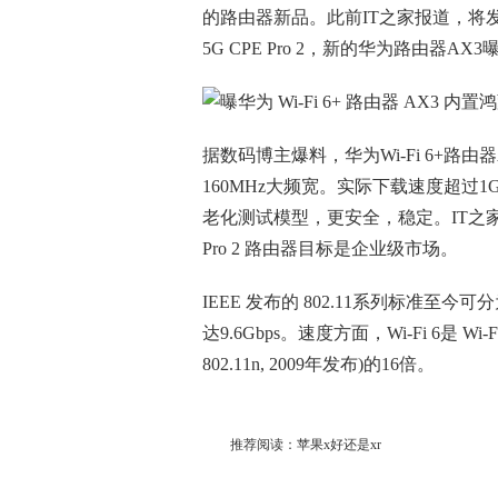
的路由器新品
。此前IT之家报道，将发布
5G CPE Pro 2，新的华为路由器AX3
据数码博主爆料，
华为Wi-Fi 6+路
160MHz大频宽
。实际下载速度超过1Gb
老化测试模型，更安全，稳定。IT之家猜测
Pro 2 路由器目标是企业级市场。
IEEE 发布的 802.11系列标准至今可分为
达9.6Gbps。速度方面，Wi-Fi 6是 Wi-Fi 
802.11n, 2009年发布)的16倍。
推荐阅读：
苹果x好还是xr