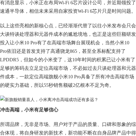
有消息显示，小米正在布局Wi-Fi 6芯片设计公司，并近期领投了
速通半导体，相信未来采用自家投资Wi-Fi 6芯片只是时间问题。
以上这些亮相的新核心点，已经渐渐代替了以往小米发布会只会
大谈特谈处理器和元器件成本的尴尬境地，也正是这些巨额研发
投入让小米10 Pro有了在高端市场舞台展现机会，当然小米10
Pro依旧还是首发支持了高通骁龙865，甚至全系标配支持了
LPDDR5，但如今的小米变了，这10年时间的积累已让小米有了
足够的筹码去立足定位高端市场，不必如过去只谈处理器和元器
件成本，一款定位高端旗舰小米10 Pro具备了所有冲击高端市场
的硬实力基础，所以55秒销售额破2亿根本不足为奇。
冲击高端，小米有足够信心
所谓品牌，无非是市场、用户对于产品的质量、口碑和形象的综
合体现，将自身研发的新技术，新功能不断在自身品牌产品中得