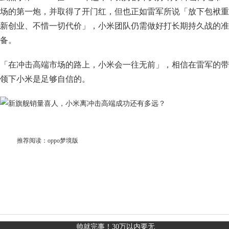
场的第一炮，并取得了开门红，但也正如雷军所说「放下包袱重
新创业、不惜一切代价」，小米团队仍需做好打长期持久战的准
备。
「在冲击高端市场的路上，小米会一往无前」，相信在雷军的带
领下小米是足够自信的。
推荐阅读：
oppo梦境版
帅就完事！30万以内要无