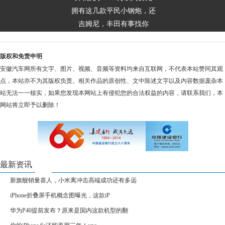
拥有这几款平民小钢炮，还
吉姆尼，丰田有事找你
版权和免责申明
安徽汽车网所有文字、图片、视频、音频等资料均来自互联网，不代表本站赞同其观
点，本站亦不为其版权负责。相关作品的原创性、文中陈述文字以及内容数据庞杂本
站无法一一核实，如果您发现本网站上有侵犯您的合法权益的内容，请联系我们，本
网站将立即予以删除！
最新资讯
新旗舰销量喜人，小米离冲击高端成功还有多远
iPhone折叠屏手机概念图曝光，这款iP
华为P40提前发布？原来是国内这款机型的翻