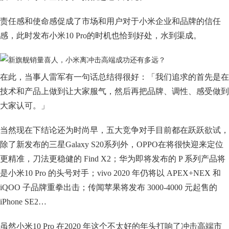
责任感和使命感促成了市场和用户对于小米企业和品牌的信任
感，此时发布小米10 Pro的时机也恰到好处，水到渠成。
在此，当事人雷军有一句话总结得很好：「我们追求的首先是在
技术和产品上做到让大家服气，然后再把品牌、调性、感受做到
大家认可。」
当然现在下结论还为时尚早，五大竞争对手目前都在跃跃欲试，
除了新发布的三星Galaxy S20系列外，OPPO在将很快迎来定位
更精准，刀法更稳健的 Find X2；华为即将发布的 P 系列产品将
是小米10 Pro 的头号对手；vivo 2020 年仍将以 APEX+NEX 和
iQOO 子品牌重拳出击；传闻苹果将发布 3000-4000 元起售的
iPhone SE2…
虽然小米10 Pro 在2020 年这个不太好的年头打响了冲击高端市