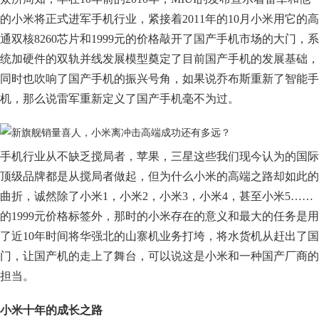
的小米将正式进军手机行业，紧接着2011年的10月小米用它的高
通双核8260芯片和1999元的价格敲开了国产手机市场的大门，系
统加硬件的双轨并线发展模型奠定了目前国产手机的发展基础，
同时也吹响了国产手机的振兴号角，如果说乔布斯重新了智能手
机，那么说雷军重新定义了国产手机毫不为过。
手机行业从不缺乏搅局者，苹果，三星这些我们现今认为的国际
顶级品牌都是从搅局者做起，但为什么小米的高端之路却如此的
曲折，诚然除了小米1，小米2，小米3，小米4，甚至小米5……
的1999元价格标签外，那时的小米存在的意义和最大的任务是用
了近10年时间将华强北的山寨机业务打垮，将水货机从赶出了国
门，让国产机的走上了舞台，可以说这是小米和一种国产厂商的
担当。
小米十年的成长之路