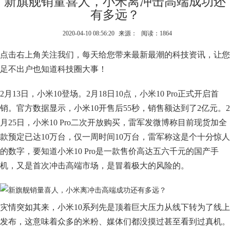
新旗舰销量喜人，小米离冲击高端成功还
有多远？
2020-04-10 08:56:20
来源：
阅读：1864
点击右上角关注我们，每天给您带来最新最潮的科技资讯，让您
足不出户也知道科技圈大事！
2月13日，小米10登场。2月18日10点，小米10 Pro正式开启首
销。官方数据显示，小米10开售后55秒，销售额达到了2亿元。2
月25日，小米10 Pro二次开放购买，雷军发微博称目前现货加全
款预定已达10万台，仅一周时间10万台，雷军称这是个十分惊人
的数字，要知道小米10 Pro是一款售价高达五六千元的国产手
机，又是首次冲击高端市场，是冒着极大的风险的。
灾情突如其来，小米10系列先是顶着巨大压力从线下转为了线上
发布，这意味着众多的米粉、媒体们都没摸过甚至看到过真机。