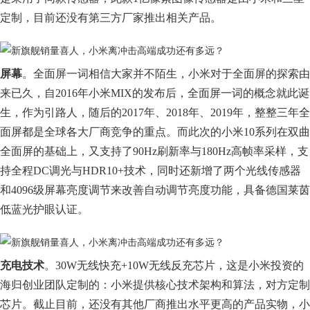
定制，目前还没有第三方厂家推出相关产品。
屏幕
。全面屏一词相信大家并不陌生，小米对于全面屏的探索由
来已久，自2016年小米MIX的发布后，全面屏一词的概念就此诞
生，作为引路人，随后的2017年、2018年、2019年，整整三年全
面屏都是全球各大厂商竞争的重点。而此次的小米10系列在双曲
全面屏的基础上，又支持了90Hz刷新率与180Hz高帧率采样，支
持全程DC调光与HDR10+技术，同时还新增了两个光线传感器
和4096级屏幕亮度调节来改善自动调节亮度功能，具备德国莱茵
低蓝光护眼认证。
充电技术
。30W无线快充+10W无线反充芯片，这是小米投资的
海归创业团队定制的：小米提供核心技术架构和算法，对方定制
芯片。截止目前，还没有其他厂商推出水平更高的产品实物，小