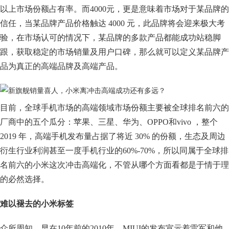
以上市场份额占有率。而4000元，更是意味着市场对于某品牌的
信任，当某品牌产品价格触达 4000 元，此品牌将会迎来极大考
验，在市场认可的情况下，某品牌的多款产品都能成功站稳脚
跟，获取稳定的市场销量及用户口碑，那么就可以定义某品牌产
品为真正的高端品牌及高端产品。
目前，全球手机市场的高端领域市场份额主要被全球排名前六的
厂商中的五个瓜分：苹果、三星、华为、OPPO和vivo ，整个
2019 年，高端手机发布量占据了将近 30% 的份额，生态及周边
衍生行业利润甚至一度手机行业的60%-70%，所以同属于全球排
名前六的小米这次冲击高端化，不管从哪个方面看都是于情于理
的必然选择。
难以褪去的小米标签
众所周知，早在10年前的2010年，MIUI的发布宣示着雷军和他