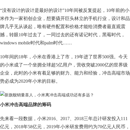
“没有设计的设计是最好的设计”10年间被反复提起，10年前的小
米作为一家初创企业，想要撬开巨头林立的手机行业，设计和品
牌几乎无从谈起，唯有硬件配置和价格才能给消费者最直观震
撼，转眼10年过去了，一同过去的还有诺记时代，黑莓时代，
windows mobile时代和palm时代……
10年间的18年，小米在香港上了市，19年进了世界500强。今天
的小米成了一个坐拥全球超5亿用户，营收突破2000亿的世界级
企业，此时的小米有着足够的财力、能力和经验，冲击高端市场
势必成为2020年小米的目标。
小米冲击高端品牌的筹码
先来看一段数据，小米2016、2017、2018三年总计研发投入111
亿元，2018年58亿元，2019年小米研发费用约为70亿元人民币，