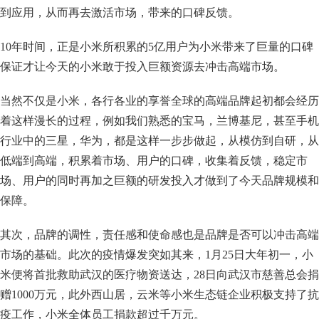
到应用，从而再去激活市场，带来的口碑反馈。
10年时间，正是小米所积累的5亿用户为小米带来了巨量的口碑
保证才让今天的小米敢于投入巨额资源去冲击高端市场。
当然不仅是小米，各行各业的享誉全球的高端品牌起初都会经历
着这样漫长的过程，例如我们熟悉的宝马，兰博基尼，甚至手机
行业中的三星，华为，都是这样一步步做起，从模仿到自研，从
低端到高端，积累着市场、用户的口碑，收集着反馈，稳定市
场、用户的同时再加之巨额的研发投入才做到了今天品牌规模和
保障。
其次，品牌的调性，责任感和使命感也是品牌是否可以冲击高端
市场的基础。此次的疫情爆发突如其来，1月25日大年初一，小
米便将首批救助武汉的医疗物资送达，28日向武汉市慈善总会捐
赠1000万元，此外西山居，云米等小米生态链企业积极支持了抗
疫工作，小米全体员工捐款超过千万元。