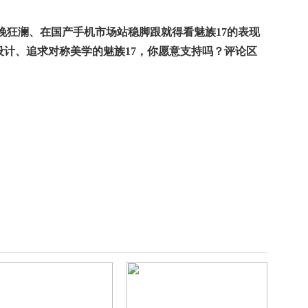
挽狂澜、在国产手机市场站稳脚跟就得看魅族17的表现
计、追求对称美学的魅族17，你愿意支持吗？评论区