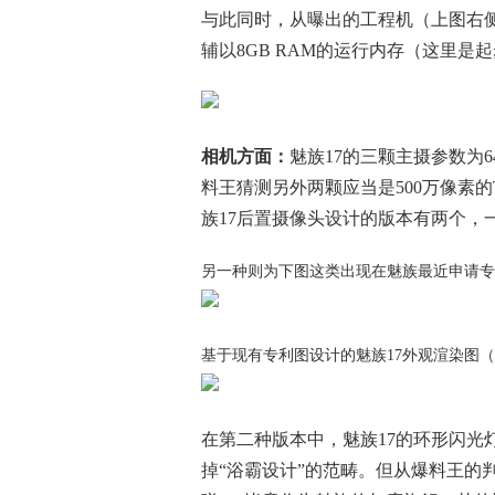
与此同时，从曝出的工程机（上图右侧
辅以8GB RAM的运行内存（这里是起
相机方面：
魅族17的三颗主摄参数为64
料王猜测另外两颗应当是500万像素的
族17后置摄像头设计的版本有两个，
另一种则为下图这类出现在魅族最近申请专
基于现有专利图设计的魅族17外观渲染图
在第二种版本中，魅族17的环形闪光
掉“浴霸设计”的范畴。但从爆料王的