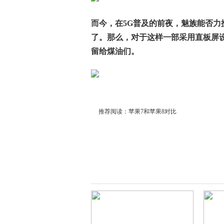
而今，在5G普及的前夜，魅族能否力
了。那么，对于这样一部采用直板屏设
留给煤油们。
推荐阅读：
苹果7和苹果8对比