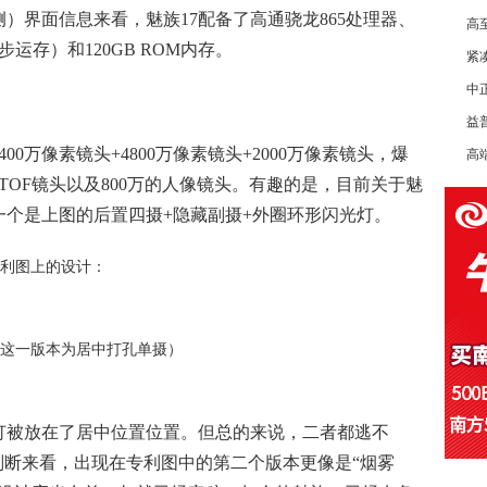
）界面信息来看，魅族17配备了高通骁龙865处理器、
高至
步运存）和120GB ROM内存。
紧
中
益普
00万像素镜头+4800万像素镜头+2000万像素镜头，爆
高
TOF镜头以及800万的人像镜头。有趣的是，目前关于魅
一个是上图的后置四摄+隐藏副摄+外圈环形闪光灯。
利图上的设计：
（这一版本为居中打孔单摄）
灯被放在了居中位置位置。但总的来说，二者都逃不
判断来看，出现在专利图中的第二个版本更像是“烟雾