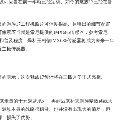
设计应当在前一年就已经定稿、如今的魅族17已经在备
。
的魅族17工程机照片可信度很高、且曝出的细节配置
0万像素应当就是索尼提供的IMX686传感器，参考索尼
现和普及程度，爆料王相信IMX686传感器将成为未来一年
置主摄传感器。
的暗示，这次魅族17预计将在三四月份正式亮相。
后来走量的千元魅蓝系列，再到后来标志魅族精致路线大
，魅族本身的战略很稳健、也并没有出现大的偏差，但
脚、损失了优势。