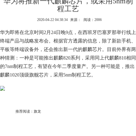
华为将推新一代麒麟芯片，或采用5nm制
程工艺
2020-04-22 04:38:34
来源：
阅读：2006
华为即将在北京时间2月24日晚9点，在西班牙巴塞罗那举行线上
终端产品与战略发布会。根据官方透露的信息，除了新款手机、
平板等终端设备外，还会推出新一代的麒麟芯片。目前外界有两
种猜测：一种是可能推出麒麟820系列，采用同上代麒麟810相同
的7nm制程工艺，有望在今年二季度量产。另一种可能是，推出
麒麟1020顶级旗舰芯片，采用5nm制程工艺。
推荐阅读：
旗龙