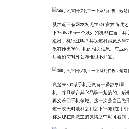
就在近日有网友发现在360官方商城
下360N7Pro一个系列的机型在售
退出手机行业吗？其实这种消息从年前已
没有传出360手机的相关信息。有业
后会如何对外公布谁也不知道。
说起来360做手机还真有一番故事啊
机，并且联合其它品牌一起搞的。后
再次杀回手机领域。这一次是自己做
这一次天时地利之和之下360能在手
你从现在周教主的微博之中就可看到