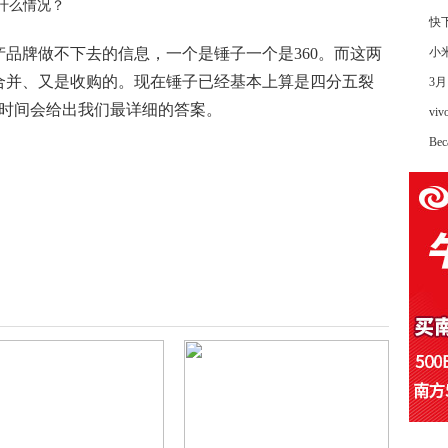
快
品牌做不下去的信息，一个是锤子一个是360。而这两
小
合并、又是收购的。现在锤子已经基本上算是四分五裂
3月
？时间会给出我们最详细的答案。
vi
Be