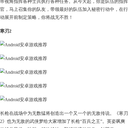
帝视角指挥各种士兵执行各种任务。从今天起，你是队伍的指挥
官，马上召集你的队友，带领最好的队伍加入秘密行动中，在行
动展开前制定策略，你将战无不胜！
寒刃2
长枪在战场中为无数猛将创造出一个又一个的无敌传说。《寒刃
2》也为无敌的武侠梦给大家增加了长枪“百兵之王”。英姿飒爽