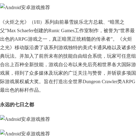
《火炬之光》（I/II）系列由前暴雪娱乐北方总裁、“暗黑之
父”Max Schaefer创建的Runic Games工作室制作，被誉为“世界最
出色的ARPG游戏之一，真正暗黑正统精髓的传承者”。《火炬
之光》移动版沿袭了该系列游戏独特的美式卡通风格以及诸多经
典玩法。并加入了前所未有的技能自由组合系统，玩家可任意组
合出上百种全新技能，游戏自公布以来先后亮相世界各大国际游
戏展，得到了众多媒体及玩家的广泛关注与赞誉，并斩获多项国
际游戏展权威大奖。旨在打造出全世界Dungeon Crawler类ARPG
最出色的标杆作品。
永远的七日之都