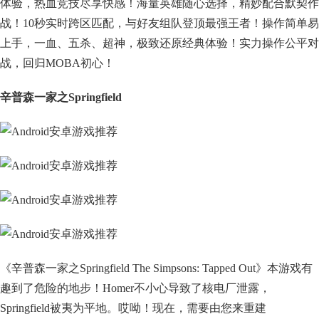
体验，热血竞技尽享快感！海量英雄随心选择，精妙配合默契作
战！10秒实时跨区匹配，与好友组队登顶最强王者！操作简单易
上手，一血、五杀、超神，极致还原经典体验！实力操作公平对
战，回归MOBA初心！
辛普森一家之Springfield
《辛普森一家之Springfield The Simpsons: Tapped Out》本游戏有
趣到了危险的地步！Homer不小心导致了核电厂泄露，
Springfield被夷为平地。哎呦！现在，需要由您来重建