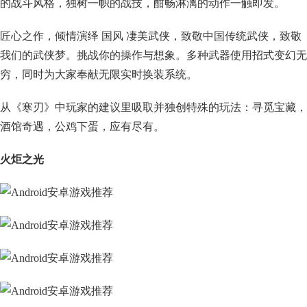
的战斗风格，独树一帜的战技，酣畅淋漓的动作一触即发。
匠心之作，倾情演绎 国风 凄美武侠，致敬中国传统武侠，致敬
我们的武侠梦。挑战你的操作与想象。多种武器使用招式变幻无
穷，同时为大家奉献无限实时换装系统。
从《寒刃》中玩家的建议里吸取并独创特殊的玩法：寻觅宝藏，
酒馆奇遇，公鸡下蛋，应有尽有。
火炬之光