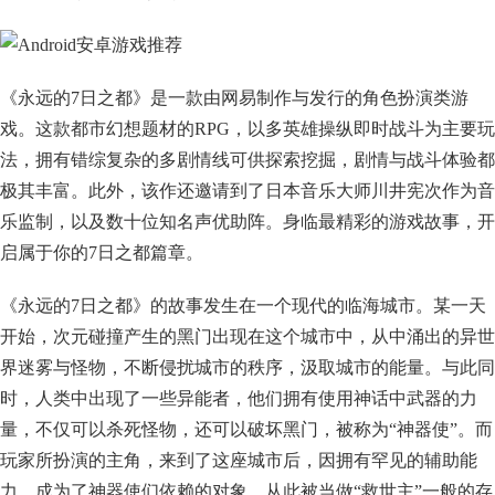
《永远的7日之都》是一款由网易制作与发行的角色扮演类游
戏。这款都市幻想题材的RPG，以多英雄操纵即时战斗为主要玩
法，拥有错综复杂的多剧情线可供探索挖掘，剧情与战斗体验都
极其丰富。此外，该作还邀请到了日本音乐大师川井宪次作为音
乐监制，以及数十位知名声优助阵。身临最精彩的游戏故事，开
启属于你的7日之都篇章。
《永远的7日之都》的故事发生在一个现代的临海城市。某一天
开始，次元碰撞产生的黑门出现在这个城市中，从中涌出的异世
界迷雾与怪物，不断侵扰城市的秩序，汲取城市的能量。与此同
时，人类中出现了一些异能者，他们拥有使用神话中武器的力
量，不仅可以杀死怪物，还可以破坏黑门，被称为“神器使”。而
玩家所扮演的主角，来到了这座城市后，因拥有罕见的辅助能
力，成为了神器使们依赖的对象。从此被当做“救世主”一般的存