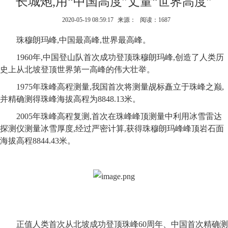
长城炮,用“中国高度”丈量“世界高度”
2020-05-19 08:59:17
来源：
阅读：1687
珠穆朗玛峰,中国最高峰,世界最高峰。
1960年,中国登山队首次成功登顶珠穆朗玛峰,创造了人类历
史上从北坡登顶世界第一高峰的伟大壮举。
1975年珠峰高程测量,我国首次将测量觇标矗立于珠峰之巅,
并精确测得珠峰海拔高程为8848.13米。
2005年珠峰高程复测,首次在珠峰峰顶测量中利用冰雪雷达
探测仪测量冰雪厚度,经过严密计算,获得珠穆朗玛峰峰顶岩石面
海拔高程8844.43米。
正值人类首次从北坡成功登顶珠峰60周年、中国首次精确测