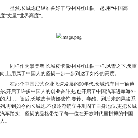
显然,长城炮已经准备好了与中国登山队一起,用“中国高
度”丈量“世界高度”。
同样作为攀登者,长城皮卡像中国登山队一样,风雪之下,负重
向上,用属于中国人的坚韧一步一步到达了如今的高度。
在那个中国民营企业飞
速
发展的90年代,长城汽车用一辆迪
尔,开启了许多中国人的创业奋斗史,也开启了中国汽车进军海外
的大门。随后,长城皮卡势如破竹,赛铃、赛酷、到后来的风骏系
列,再到如今的长城炮,不仅逐渐确立并巩固了自身地位,更把长城
汽车踏实、坚韧的品格带给了每一位在开放时代里拼搏的中国
人。