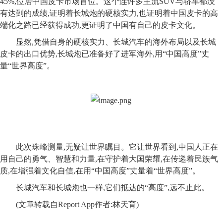
45%,位居中国皮卡市场首位。这个连许多主流SUV与轿车都没
有达到的成绩,证明着长城炮的硬核实力,也证明着中国皮卡的高
端化之路已经获得成功,更证明了中国有自己的皮卡文化。
显然,凭借自身的硬核实力、长城汽车的海外布局以及长城
皮卡的出口优势,长城炮已准备好了进军海外,用“中国高度”丈
量“世界高度”。
此次珠峰测量,无疑让世界瞩目。它让世界看到,中国人正在
用自己的勇气、智慧和力量,在守护着大国荣耀,在传递着民族气
质,在增强着文化自信,在用“中国高度”丈量着“世界高度”。
长城汽车和长城炮也一样,它们抵达的“高度”,远不止此。
(
文章转载自Report App作者:林天育
)