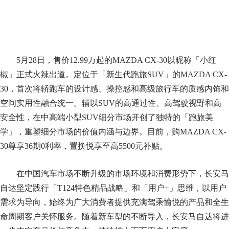
5月28日，售价12.99万起的MAZDA CX-30以昵称「小红
椒」正式火辣出道。定位于「新生代跑旅SUV」的MAZDA CX-
30，首次将轿跑车的设计感、操控感和高级旅行车的质感内饰和
空间实用性融合统一。辅以SUV的高通过性、高驾驶视野和高
安全性，在中高端小型SUV细分市场开创了独特的「跑旅美
学」，重塑细分市场的价值内涵与边界。目前，购MAZDA CX-
30尊享36期0利率，置换悦享至高5500元补贴。
在中国汽车市场不断升级的市场环境和消费形势下，长安马
自达坚定践行「T124特色精品战略」和「用户+」思维，以用户
需求为导向，始终为广大消费者提供充满驾乘愉悦的产品和全生
命周期客户关怀服务。随着新车型的不断导入，长安马自达将进