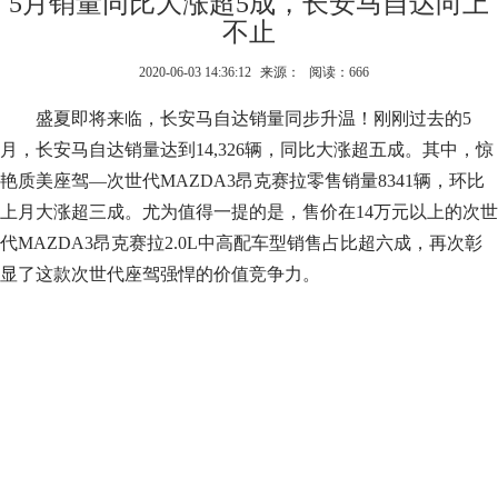
5月销量同比大涨超5成，长安马自达向上
不止
2020-06-03 14:36:12
来源：
阅读：666
盛夏即将来临，长安马自达销量同步升温！刚刚过去的5
月，长安马自达销量达到14,326辆，同比大涨超五成。其中，惊
艳质美座驾—次世代MAZDA3昂克赛拉零售销量8341辆，环比
上月大涨超三成。尤为值得一提的是，售价在14万元以上的次世
代MAZDA3昂克赛拉2.0L中高配车型销售占比超六成，再次彰
显了这款次世代座驾强悍的价值竞争力。