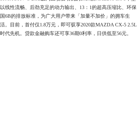
以线性流畅、后劲充足的动力输出、13：1的超高压缩比、环保
国6B的排放标准，为广大用户带来「加量不加价」的拥车生
活。目前，首付仅1.8万元，即可驭享2020款MAZDA CX-5 2.5L
时代先机。贷款金融购车还可享36期0利率，日供低至56元。