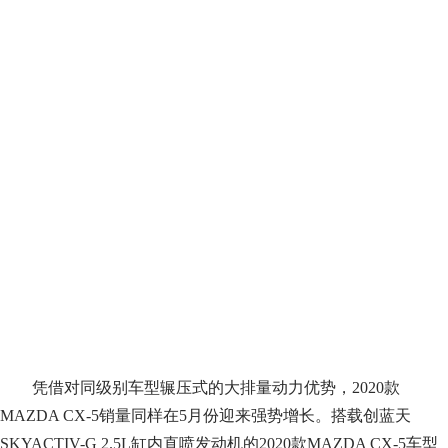
凭借对同级别车型辗压式的大排量动力优势，2020款
MAZDA CX-5销量同样在5月份迎来强势增长。搭载创蓝天
SKYACTIV-G 2.5L缸内直喷发动机的2020款MAZDA CX-5车型