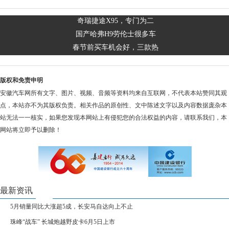
奇瑞捷途X95，专门为二
国产哈弗H9劳伦士很多车
春节前买车机会好，三款热
版权和免责申明
安徽汽车网所有文字、图片、视频、音频等资料均来自互联网，不代表本站赞同其观
点，本站亦不为其版权负责。相关作品的原创性、文中陈述文字以及内容数据庞杂本
站无法一一核实，如果您发现本网站上有侵犯您的合法权益的内容，请联系我们，本
网站将立即予以删除！
最新资讯
5月销量同比大涨超5成，长安马自达向上不止
珠峰“战车” 长城炮越野皮卡6月5日上市