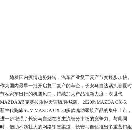
随着国内疫情趋势好转，汽车产业复工复产节奏逐步加快。
作为国内最早一批开启复工复产的车企，长安马自达紧抓春夏时
节私家车出行的机遇风口，持续加大产品推新力度：次世代
MAZDA3昂克赛拉质悦天窗版/质炫版、2020款MAZDA CX-5、
新生代跑旅SUV MAZDA CX-30多款魂动家族产品的集中上市，
进一步增强了长安马自达在各主流细分市场的竞争力。与此同
时，借助不断壮大的网络销售渠道，长安马自达推出多重营销组