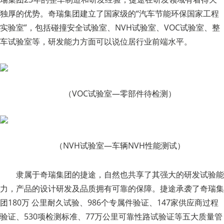
独厚的优势。奇瑞集团建立了国家级的“汽车节能环保国家工程
实验室”，包括碰撞安全试验室、NVH试验室、VOC试验室、整
车试验室等，研发能力方面可以说位居行业前端水平。
（VOC试验室—零部件待检测）
（NVH试验室—车辆NVH性能测试）
隶属于奇瑞集团的捷途，自然也共享了其强大的研发试验能
力，产品的设计研发及品质拥有可靠的保障。捷途承袭了奇瑞集
团180万 公里耐久试验、986个专属件验证、147家供应商过程
验证、530项检测标准、77万公里可靠性路试验证等五大质量管