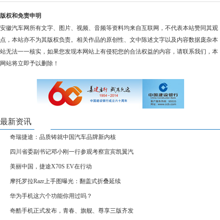
版权和免责申明
安徽汽车网所有文字、图片、视频、音频等资料均来自互联网，不代表本站赞同其观
点，本站亦不为其版权负责。相关作品的原创性、文中陈述文字以及内容数据庞杂本
站无法一一核实，如果您发现本网站上有侵犯您的合法权益的内容，请联系我们，本
网站将立即予以删除！
最新资讯
奇瑞捷途：品质铸就中国汽车品牌新内核
四川省委副书记邓小刚一行参观考察宜宾凯翼汽
美丽中国，捷途X70S EV在行动
摩托罗拉Razr上手图曝光：翻盖式折叠延续
华为手机这六个功能你用过吗？
奇酷手机正式发布，青春、旗舰、尊享三版齐发