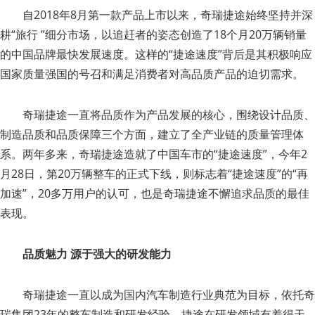
自2018年8月第一款产品上市以来，奇瑞捷途始终坚持并深
耕“旅行 ”细分市场，以追赶者的姿态创造了18个月20万辆销量
的中国品牌最快发展速度。这样的“捷途速度”背后是其积极响应
国家质量强国的号召和满足消费者对高品质产品的迫切需求。
奇瑞捷途一直将品质作为产品发展的核心，围绕设计品质、
制造品质和品质保障三个方面，建立了全产业链的质量管理体
系。两年多来，奇瑞捷途造就了中国车市的“捷途速度”，今年2
月28日，第20万辆整车的正式下线，则标志着“捷途速度”的“再
加速”，20多万用户的认可，也是奇瑞捷途不懈追求品质的最佳
表现。
品质魅力 源于强大的研发能力
奇瑞捷途一直以成为国内汽车制造行业典范为目标，依托奇
瑞集团23年的整车制造和研发经验，捷途在研发领域有着得天