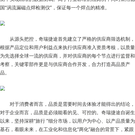
国“涡流漏磁点焊检测仪”，保证每一个焊点的精准。
从源头把控，奇瑞捷途首先建立了严格的供应商筛选机制，
根据产品定位和用户利益点来执行供应商准入资质考核，以质量
为先选择全球一流的供应商，并对供应商的每个节点进行监督和
考察，关键零部件更是与供应商合作开发，合力打造高品质产
品。
对于消费者而言，品质是需要时间去体验才能得出的结论，
对于企业而言，品质是必须能看的见、可控的。奇瑞捷途自诞生
以来，坚持深耕“旅行 ”细分市场，以用户为中心、以产品质量为
基石，着眼未来，在工业化和信息化“两化”融合的背景下，紧跟