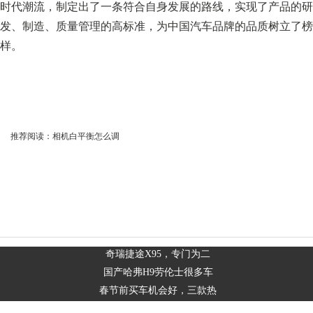
时代潮流，制定出了一条符合自身发展的路线，实现了产品的研
发、制造、质量管理的高标准，为中国汽车品牌的品质树立了榜
样。
推荐阅读：
相机白平衡怎么调
奇瑞捷途X95，专门为二
国产哈弗H9劳伦士很多车
春节前买车机会好，三款热