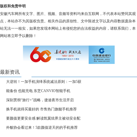
版权和免责申明
安徽汽车网所有文字、图片、视频、音频等资料均来自互联网，不代表本站赞同其观
点，本站亦不为其版权负责。相关作品的原创性、文中陈述文字以及内容数据庞杂本
站无法一一核实，如果您发现本网站上有侵犯您的合法权益的内容，请联系我们，本
网站将立即予以删除！
最新资讯
大逆转！一加手机演绎系统减法原则：一加5获
能备份 也能充电 东芝CANVIO智能手机
深刻贯彻“旅行+”战略，捷途夜市生活开启
换手机就得买最好的 市售热门旗舰手机推荐
要颜值更要安全感 解读凯翼炫界主被动安全配
外貌协会看过来！5款颜值逆天的的手机推荐