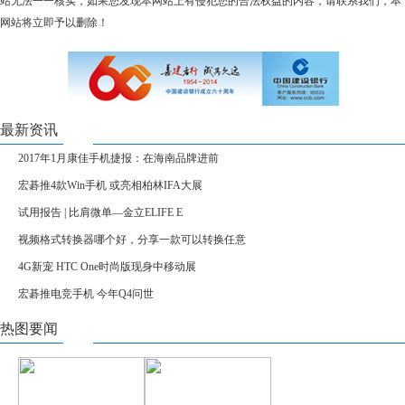
站无法一一核实，如果您发现本网站上有侵犯您的合法权益的内容，请联系我们，本
网站将立即予以删除！
最新资讯
2017年1月康佳手机捷报：在海南品牌进前
宏碁推4款Win手机 或亮相柏林IFA大展
试用报告 | 比肩微单—金立ELIFE E
视频格式转换器哪个好，分享一款可以转换任意
4G新宠 HTC One时尚版现身中移动展
宏碁推电竞手机 今年Q4问世
热图要闻