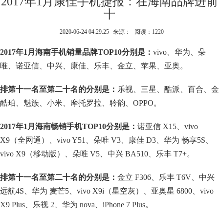
2017年1月康佳手机捷报：在海南品牌进前
十
2020-06-24 04:29:25
来源：
阅读：1220
2017年1月海南手机销量品牌TOP10分别是：
vivo、华为、朵
唯、诺亚信、中兴、康佳、乐丰、金立、苹果、亚奥。
排第十一名至第二十名的分别是：
乐视、三星、酷派、百合、金
酷珀、魅族、小米、摩托罗拉、聆韵、OPPO。
2017年1月海南畅销手机TOP10分别是：
诺亚信 X15、vivo
X9（全网通）、vivo Y51、朵唯 V3、康佳 D3、华为 畅享5S、
vivo X9（移动版）、朵唯 V5、中兴 BA510、乐丰 T7+。
排第十一名至第二十名的分别是：
金立 F306、乐丰 T6V、中兴
远航4S、华为 麦芒5、vivo X9i（星空灰）、亚奥星 6800、vivo
X9 Plus、乐视 2、华为 nova、iPhone 7 Plus。