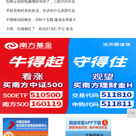
别再让你的电脑继续等待了，三款SSD开启
手机充电时发热发汤，告诉你什么原因引起
中国移动段晓东：历时十五载 建成全球最大
大狗、白猫都红了，欧拉R1当仁不让 改名
广告