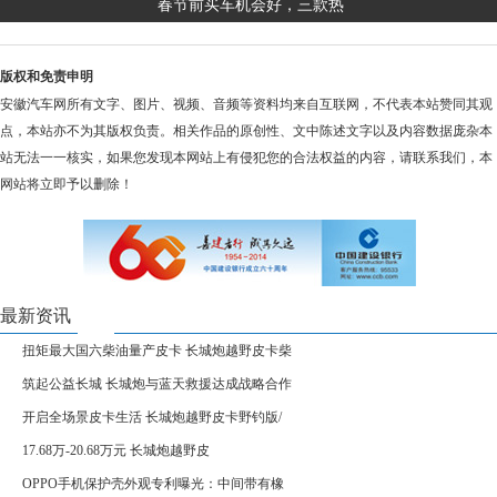
春节前买车机会好，三款热
版权和免责申明
安徽汽车网所有文字、图片、视频、音频等资料均来自互联网，不代表本站赞同其观
点，本站亦不为其版权负责。相关作品的原创性、文中陈述文字以及内容数据庞杂本
站无法一一核实，如果您发现本网站上有侵犯您的合法权益的内容，请联系我们，本
网站将立即予以删除！
最新资讯
扭矩最大国六柴油量产皮卡 长城炮越野皮卡柴
筑起公益长城 长城炮与蓝天救援达成战略合作
开启全场景皮卡生活 长城炮越野皮卡野钓版/
17.68万-20.68万元 长城炮越野皮
OPPO手机保护壳外观专利曝光：中间带有橡