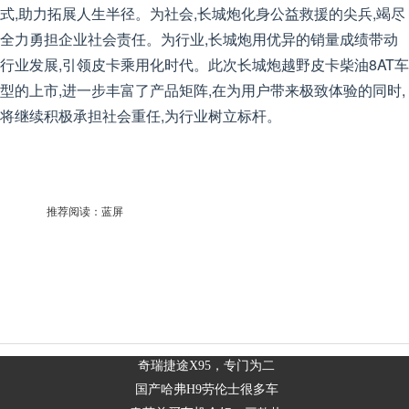
式,助力拓展人生半径。为社会,长城炮化身公益救援的尖兵,竭尽
全力勇担企业社会责任。为行业,长城炮用优异的销量成绩带动
行业发展,引领皮卡乘用化时代。此次长城炮越野皮卡柴油8AT车
型的上市,进一步丰富了产品矩阵,在为用户带来极致体验的同时,
将继续积极承担社会重任,为行业树立标杆。
推荐阅读：
蓝屏
奇瑞捷途X95，专门为二
国产哈弗H9劳伦士很多车