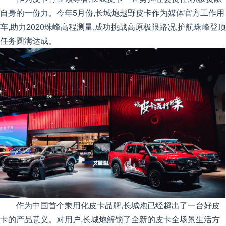
自身的一份力。今年5月份,长城炮越野皮卡作为媒体官方工作用
车,助力2020珠峰高程测量,成功挑战高原极限路况,护航珠峰登顶
任务圆满达成。
作为中国首个乘用化皮卡品牌,长城炮已经超出了一台好皮
卡的产品意义。对用户,长城炮解锁了全新的皮卡全场景生活方