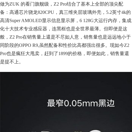
做为ZUK 的看门旗舰级，Z2 Pro结合了基本上全部的顶尖配
备：高通芯片骁龙820CPU，真三维夹层玻璃外壳，5.2英寸4k的
高清Super AMOLED显示信息显示屏，6 128G大运行内存，集成
化十大技术专业感应器，连黑框也是全世界最薄。但即便是这
般，Z2 Pro在销售量上還是不尽如人意，销售量也是远远地小于
同阶段的OPPO R9,虽然配备和性价比高都强出很多。现如今Z2
Pro也是瘋狂大甩卖，赶到了1899的价格，即便如此，销售量還
是提不上。