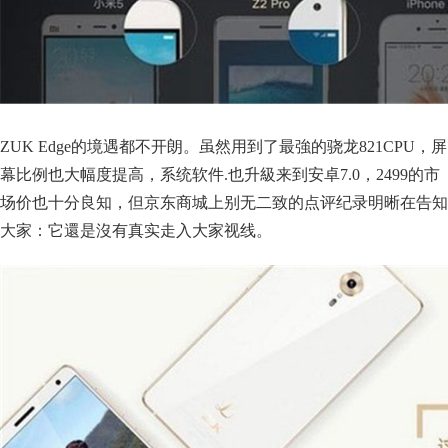
ZUK Edge的境遇都不开朗。虽然用到了最強的骁龙821CPU，屏
幕比例也大幅度提高，系统软件.也升級来到安卓7.0，2499的市
场价也十分良知，但京东商城上别无二致的点评纪录明晰在告知
大家：它還是沒有真实走入大家视线。