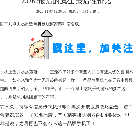
ZUK:最后的疯狂,最后性价比
2020-11-07 12:36:56
来源：
阅读：1949
以下几点由杰出数码科技观察家苏叶南奋献。
手机上圈的起起落落中，一直免不了好多个有些人开心有些人忧的喜闹不
幸。一如小米和华为悄无音迹的兴起一样，一些品牌手机也在无音中慢慢
趋向消失，如大可乐、IUNI等。而下一个撤出这次手机游戏的参赛选
手，则是想到集团旗下的ZUK。
前不久，持续有信息传来想到即将再次开展发展战略融合，进而
舍弃ZUK这一子知名品牌，有关精英团队则被合拼到Moto。也
就是说，之后再也不会ZUK这一品牌手机了！