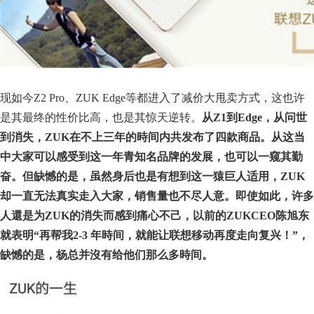
现如今Z2 Pro、ZUK Edge等都进入了减价大甩卖方式，这也许
是其最终的性价比高，也是其惊天逆转。
从Z1到Edge，从问世
到消失，ZUK在不上三年的時间内共发布了四款商品。从这当
中大家可以感受到这一年青知名品牌的发展，也可以一窥其勤
奋。但缺憾的是，虽然身后也是有想到这一猿巨人适用，ZUK
却一直无法真实走入大家，销售量也不尽人意。即使如此，许多
人還是为ZUK的消失而感到痛心不己，以前的ZUKCEO陈旭东
就表明“再帮我2-3 年時间，就能让联想移动再度走向复兴！”，
缺憾的是，杨总并沒有给他们那么多時间。