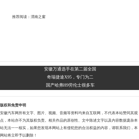
推荐阅读：
渭南之窗
安徽万通选手在第二届全国
奇瑞捷途X95，专门为二
国产哈弗H9劳伦士很多车
版权和免责申明
安徽汽车网所有文字、图片、视频、音频等资料均来自互联网，不代表本站赞同其观
点，本站亦不为其版权负责。相关作品的原创性、文中陈述文字以及内容数据庞杂本
站无法一一核实，如果您发现本网站上有侵犯您的合法权益的内容，请联系我们，本
网站将立即予以删除！