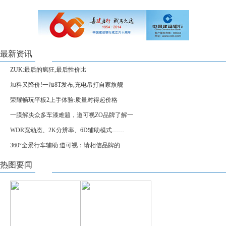
最新资讯
ZUK:最后的疯狂,最后性价比
加料又降价!一加8T发布,充电吊打自家旗舰
荣耀畅玩平板2上手体验:质量对得起价格
一膜解决众多车漆难题，道可视ZO品牌了解一
WDR宽动态、2K分辨率、6D辅助模式……
360°全景行车辅助 道可视：请相信品牌的
热图要闻