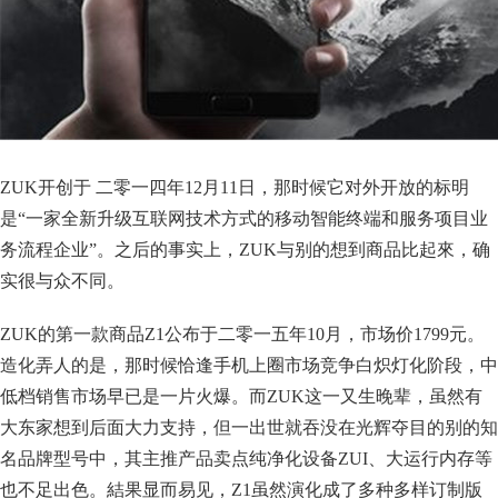
ZUK开创于 二零一四年12月11日，那时候它对外开放的标明
是“一家全新升级互联网技术方式的移动智能终端和服务项目业
务流程企业”。之后的事实上，ZUK与别的想到商品比起來，确
实很与众不同。
ZUK的第一款商品Z1公布于二零一五年10月，市场价1799元。
造化弄人的是，那时候恰逢手机上圈市场竞争白炽灯化阶段，中
低档销售市场早已是一片火爆。而ZUK这一又生晚辈，虽然有
大东家想到后面大力支持，但一出世就吞没在光辉夺目的别的知
名品牌型号中，其主推产品卖点纯净化设备ZUI、大运行内存等
也不足出色。結果显而易见，Z1虽然演化成了多种多样订制版