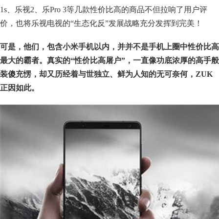
1s、乐视2、乐Pro 3等几款性价比高的商品不但拉响了用户评
价，也将乐视电视的“生态化反”发展战略充分发挥到完美！
可是，他们，包含小米手机以内，并并不是手机上圈中性价比高
最大的霸者。真实的“性价比高屠户”，一直像功底浓厚的高手般
装傻充愣，却又历经着与世独立、鲜为人知的无可奈何，ZUK
正因如此。