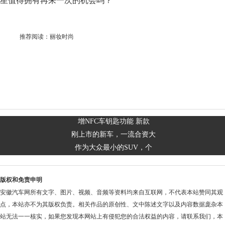
星值得拥有再来一次的机会吗？
推荐阅读：
丽妆时尚
增NFC车钥匙功能 新款
刚上市的新车，一流合资大
作为大众最小的SUV，个
版权和免责申明
安徽汽车网所有文字、图片、视频、音频等资料均来自互联网，不代表本站赞同其观
点，本站亦不为其版权负责。相关作品的原创性、文中陈述文字以及内容数据庞杂本
站无法一一核实，如果您发现本网站上有侵犯您的合法权益的内容，请联系我们，本