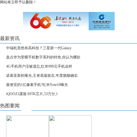
网站将立即予以删除！
最新资讯
中端机竟然有高科技？三星新一代Galaxy
盘点华为荣耀手机数字系列的特色,你认为哪款
4G手机用户没被遗忘,红米999元手机这样
诺基亚新机曝光,王者底蕴犹在,年度旗舰确实
最便宜的1亿像素手机?红米Note10曝光
iQOOZ1露脸:MTK芯片,53万分,1
热图要闻