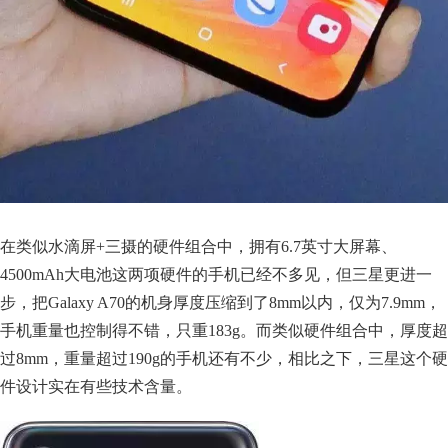
在类似水滴屏+三摄的硬件组合中，拥有6.7英寸大屏幕、
4500mAh大电池这两项硬件的手机已经不多见，但三星更进一
步，把Galaxy A70的机身厚度压缩到了8mm以内，仅为7.9mm，
手机重量也控制得不错，只重183g。而类似硬件组合中，厚度超
过8mm，重量超过190g的手机还有不少，相比之下，三星这个硬
件设计实在有些技术含量。