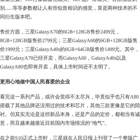
别......等等参数都让人有些似曾相识的感觉，算是两种技术的不
同衍生版本吧。
售价方面，三星GalaxyA70的6GB+128GB售价2499元，
8GB+128GB版售价2799元；三星GalaxyA60的6GB+128GB版售
价1999元；三星GalaxyA40s的6GB+64GB版售价1499元。其中，
三星GalaxyA70已经开卖，而GalaxyA60，GalaxyA40s以及
GalaxyA80也即将开卖，具体上市时间还不太明了。
更用心地做中国人民喜爱的企业
看完这一系列产品，或许会觉得不太尽兴，毕竟似乎也只有A80
搭载了其他品牌还没用过的技术和芯片，其他三款更像是它的陪
衬。但其实无论是这些新品本身，还是产品的定价，都相当有诚
意，而且越来越接近目前国内市场情况的“地气”。
在之前S10正式上市时，三星就在人民日报上刊登了一个整版广