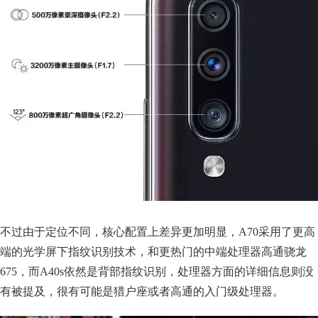
不过由于定位不同，核心配置上差异更加明显，A70采用了更高
端的光学屏下指纹识别技术，和更热门的中端处理器高通骁龙
675，而A40s依然是背部指纹识别，处理器方面的详细信息则没
有被提及，很有可能是猎户座或者高通的入门级处理器。