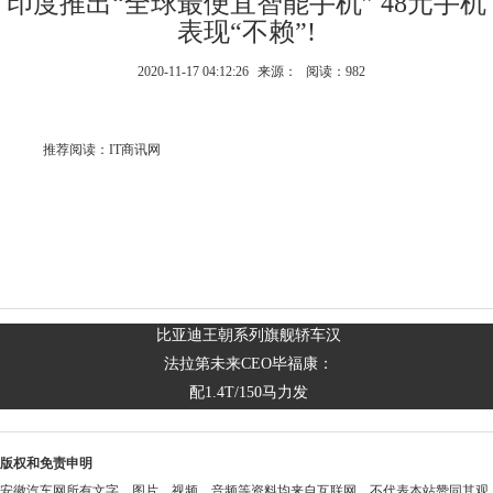
印度推出“全球最便宜智能手机” 48元手机
表现“不赖”!
2020-11-17 04:12:26
来源：
阅读：982
推荐阅读：
IT商讯网
比亚迪王朝系列旗舰轿车汉
法拉第未来CEO毕福康：
配1.4T/150马力发
版权和免责申明
安徽汽车网所有文字、图片、视频、音频等资料均来自互联网，不代表本站赞同其观