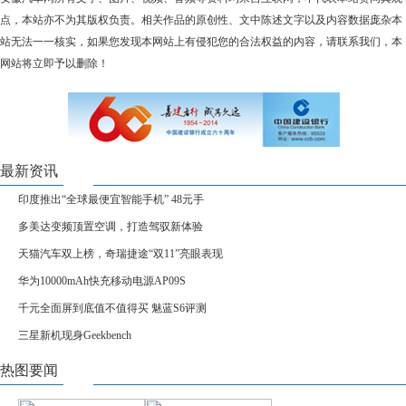
点，本站亦不为其版权负责。相关作品的原创性、文中陈述文字以及内容数据庞杂本
站无法一一核实，如果您发现本网站上有侵犯您的合法权益的内容，请联系我们，本
网站将立即予以删除！
最新资讯
印度推出“全球最便宜智能手机” 48元手
多美达变频顶置空调，打造驾驭新体验
天猫汽车双上榜，奇瑞捷途“双11”亮眼表现
华为10000mAh快充移动电源AP09S
千元全面屏到底值不值得买 魅蓝S6评测
三星新机现身Geekbench
热图要闻