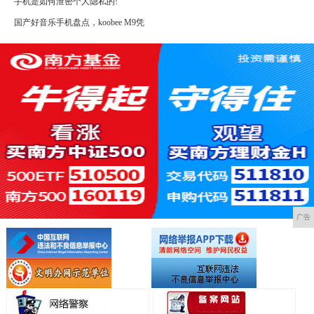
手机是如何泄密个人隐私的!
国产好音乐手机盘点，koobee M9凭
广告