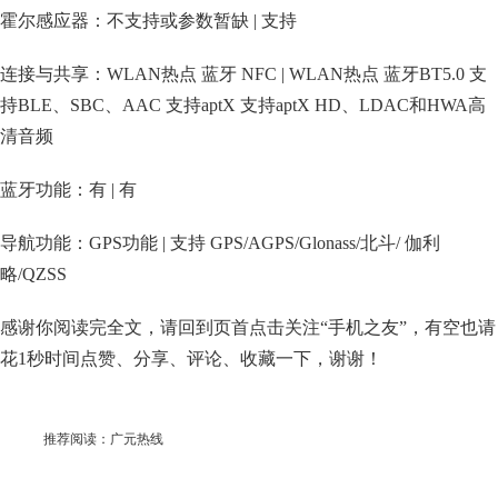
霍尔感应器：不支持或参数暂缺 | 支持
连接与共享：WLAN热点 蓝牙 NFC | WLAN热点 蓝牙BT5.0 支
持BLE、SBC、AAC 支持aptX 支持aptX HD、LDAC和HWA高
清音频
蓝牙功能：有 | 有
导航功能：GPS功能 | 支持 GPS/AGPS/Glonass/北斗/ 伽利
略/QZSS
感谢你阅读完全文，请回到页首点击关注“手机之友”，有空也请
花1秒时间点赞、分享、评论、收藏一下，谢谢！
推荐阅读：
广元热线