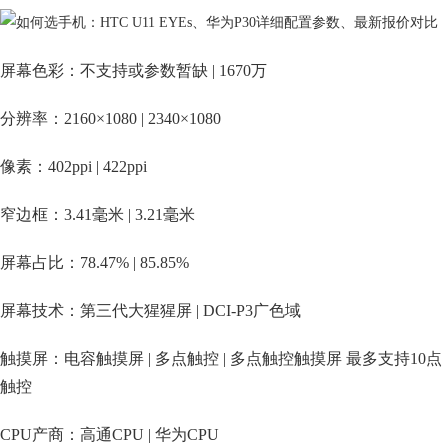
屏幕色彩：不支持或参数暂缺 | 1670万
分辨率：2160×1080 | 2340×1080
像素：402ppi | 422ppi
窄边框：3.41毫米 | 3.21毫米
屏幕占比：78.47% | 85.85%
屏幕技术：第三代大猩猩屏 | DCI-P3广色域
触摸屏：电容触摸屏 | 多点触控 | 多点触控触摸屏 最多支持10点
触控
CPU产商：高通CPU | 华为CPU