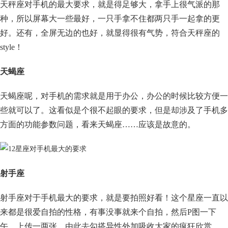
天秤座对手机的最大要求，就是得足够大，拿手上很气派的那
种，所以屏幕大一些最好，一只手拿不住都两只手一起拿的更
好。还有，全屏无边的也好，就显得很有气势，符合天秤座的
style！
天蝎座
天蝎座呢，对手机的需求就是用于办公，办公的时候比较方便一
些就可以了。这看似是个很不起眼的要求，但是却涉及了手机多
方面的功能参数问题，看来天蝎座……应该是故意的。
射手座
射手座对于手机最大的要求，就是要拍照好看！这个星座一直以
来都是很爱自拍的性格，有事没事就来个自拍，然后P图一下
午，上传一两张，由此去勾搭异性外加吸收大家的疯狂欣赏。