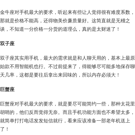
金牛座对手机最大的要求，听起来有些让人觉得很有难度系数，
那就是价格不能高，还得物美价廉质量好。这简直就是无稽之
谈，不知道一分价格一分货的道理么，真的是太财迷了！
双子座
双子座其实用手机，最大的需求就是和人聊天用的，基本上最原
始款不用智能机也行。不过前提来了，得能够尽可能多地保存聊
天几率，这都是要往后拿出来回味的，所以内存必须大！
巨蟹座
巨蟹座对手机最大的要求，就是要尽可能简约一些，那种太花里
胡哨的，他们反而觉得无奈。而且手机功能方面也不希望太多，
就简单打打电话发发短信就行，看来应该准备一部老年机送上
了！