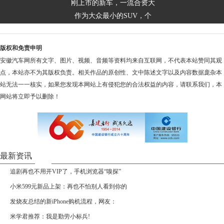
刚上市的新车，一流合资大
作为大众最小的SUV，个
版权和免责申明
安徽汽车网所有文字、图片、视频、音频等资料均来自互联网，不代表本站赞同其观
点，本站亦不为其版权负责。相关作品的原创性、文中陈述文字以及内容数据庞杂本
站无法一一核实，如果您发现本网站上有侵犯您的合法权益的内容，请联系我们，本
网站将立即予以删除！
最新资讯
追剧再也不用开VIP了，手机浏览器“嗅探”
小米599元新品上架：再也不怕别人看到你的
发烧友总结的新iPhone购机流程，网友：
米学君推荐：我是勤劳小标兵!