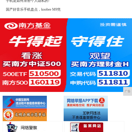
手机是如何泄密个人隐私的!
国产好音乐手机盘点，koobee M9凭
广告