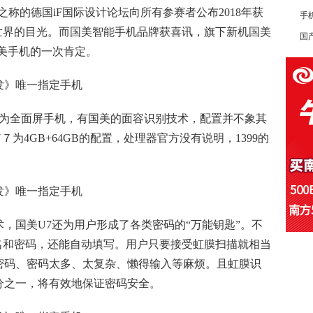
之称的德国iF国际设计论坛向所有参赛者公布2018年获
手
世界的目光。而国美智能手机品牌获喜讯，旗下新机国美
国产
国美手机的一次肯定。
7为全面屏手机，有国美的面容识别技术，配置并不象其
为4GB+64GB的配置，处理器官方没有说明，1399的
，国美U7还为用户形成了各类密码的“万能钥匙”。不
名和密码，还能自动填写。用户只要接受虹膜扫描就相当
密码、密码太多、太复杂、懒得输入等麻烦。且虹膜识
分之一，将有效地保证密码安全。