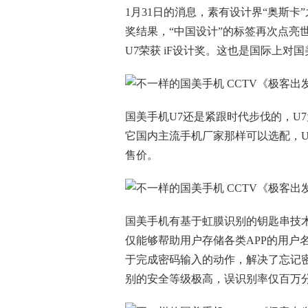
1月31日的消息，素有设计界“奥斯卡”
奖结果，“中国设计”的标签再次点亮
U7荣获 iF设计奖。这也是国际上对
国美手机U7还是紧跟时代步伐的，U
它国内主流手机厂家那样可以选配，U７
售价。
国美手机有基于虹膜识别的钥匙串技术
仅能够帮助用户存储各类APP的用户
于完成密码输入的动作，解决了忘记
别的安全等级极高，误识别率仅百万