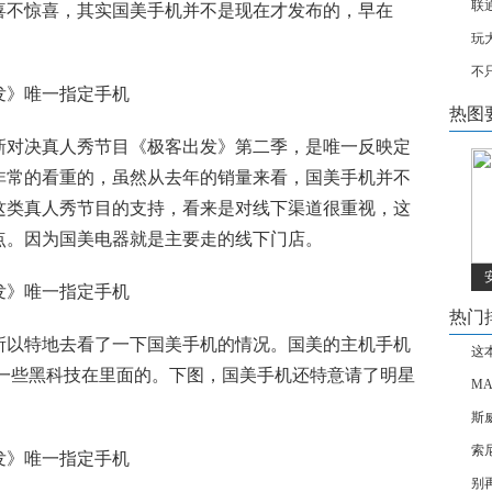
联
喜不惊喜，其实国美手机并不是现在才发布的，早在
玩
不
热图
新对决真人秀节目《极客出发》第二季，是唯一反映定
非常的看重的，虽然从去年的销量来看，国美手机并不
这类真人秀节目的支持，看来是对线下渠道很重视，这
点。因为国美电器就是主要走的线下门店。
热门
所以特地去看了一下国美手机的情况。国美的主机手机
这
有一些黑科技在里面的。下图，国美手机还特意请了明星
MA
斯
索
别