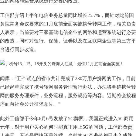
业的网络和运营系统进行必要的改造。
工信部介绍上半年电信业务总量同比增长25.7%，而针对此前国
务院常务会议要求的11月底前全面实施携号转网工作，相关负责
人表示，当前要对三家基础电信企业的网络和运营系统进行必要
的改造，同时对银行、保险、证券以及在互联网企业等第三方平
台进行同步改造。
闻库：“五个试点的省市共计完成了230万用户携网的工作，目前
已经起草完成了携号转网服务管理暂行办法，办法将明确携号转
网的服务办理条件，业务流程，服务规范等内容。近期将会按程
序面向社会公开征求意见。”
此外工信部于今年6月6号发放了5G牌照，我国正式进入5G商用
元年，对于用户关心的何时能真正用上5G的问题，工信部负责
人表示，无论是网络还是终端，当前的5G产业链都已步入成熟