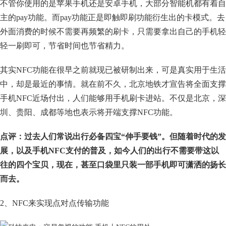
不管你使用的是苹果手机还是安卓手机，大部分智能机都有着自
主的pay功能。而pay功能正是即触即刷功能衍生出的卡模式。去
外面消费的时候不需要再频繁的刷卡，只需要拿出自己的手机轻
轻一刷即可，节省时间也节省精力。
其实NFC功能在很早之前就现已被研制出来，可是真实用于生活
中，却是最近的事情。就在前不久，北京地铁才宣告将全面支撑
手机NFC近场付出，人们能够用手机刷卡进站。不仅是北京，深
圳、贵阳、成都等地也表示将开端支撑NFC功能。
点评：过去人们常说出行必备四宝“伸手要钱”。但随着时代的发
展，以及手机NFC支付的普及，如今人们的出行不需要带这以
往的四个宝贝，现在，甚至口袋里只装一部手机即可潇洒的扬长
而去。
2、NFC来实现点对点传输功能