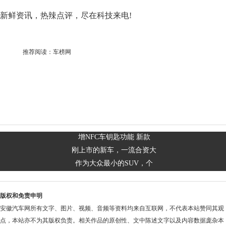
新鲜资讯，热辣点评，尽在科技来电!
推荐阅读：
车榜网
增NFC车钥匙功能 新款
刚上市的新车，一流合资大
作为大众最小的SUV，个
版权和免责申明
安徽汽车网所有文字、图片、视频、音频等资料均来自互联网，不代表本站赞同其观
点，本站亦不为其版权负责。相关作品的原创性、文中陈述文字以及内容数据庞杂本