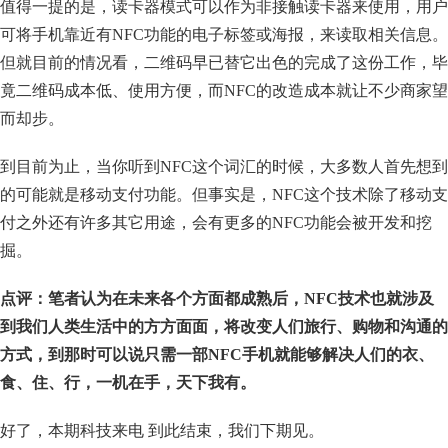
值得一提的是，读卡器模式可以作为非接触读卡器来使用，用户
可将手机靠近有NFC功能的电子标签或海报，来读取相关信息。
但就目前的情况看，二维码早已替它出色的完成了这份工作，毕
竟二维码成本低、使用方便，而NFC的改造成本就让不少商家望
而却步。
到目前为止，当你听到NFC这个词汇的时候，大多数人首先想到
的可能就是移动支付功能。但事实是，NFC这个技术除了移动支
付之外还有许多其它用途，会有更多的NFC功能会被开发和挖
掘。
点评：笔者认为在未来各个方面都成熟后，NFC技术也就涉及
到我们人类生活中的方方面面，将改变人们旅行、购物和沟通的
方式，到那时可以说只需一部NFC手机就能够解决人们的衣、
食、住、行，一机在手，天下我有。
好了，本期科技来电 到此结束，我们下期见。