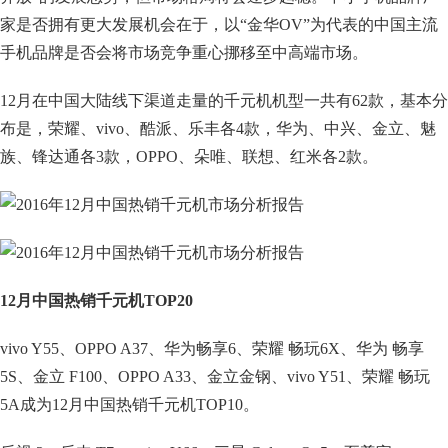
家是否拥有更大发展机会在于，以“金华OV”为代表的中国主流
手机品牌是否会将市场竞争重心挪移至中高端市场。
12月在中国大陆线下渠道走量的千元机机型一共有62款，基本分
布是，荣耀、vivo、酷派、乐丰各4款，华为、中兴、金立、魅
族、锋达通各3款，OPPO、朵唯、联想、红米各2款。
12
月中国热销千元机TOP20
vivo Y55、OPPO A37、华为畅享6、荣耀 畅玩6X、华为 畅享
5S、金立 F100、OPPO A33、金立金钢、vivo Y51、荣耀 畅玩
5A成为12月中国热销千元机TOP10。