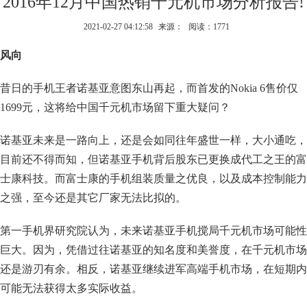
2016年12月中国热销千元机市场分析报告!
2021-02-27 04:12:58
来源：
阅读：1771
风向
昔日的手机王者诺基亚意图东山再起，而首发的Nokia 6售价仅
1699元，这将给中国千元机市场留下重大疑问？
诺基亚未来是一路向上，还是会如同往年盛世一样，大小通吃，
目前还不得而知，但诺基亚手机背后股东已更换成代工之王的富
士康科技。而富士康的手机组装质量之优良，以及成本控制能力
之强，至今还是其它厂家无法比拟的。
第一手机界研究院认为，未来诺基亚手机搅局千元机市场可能性
巨大。因为，凭借过往诺基亚的知名度和美誉度，在千元机市场
还是游刃有余。相反，诺基亚继续进军高端手机市场，在短期内
可能无法获得太多实际收益。