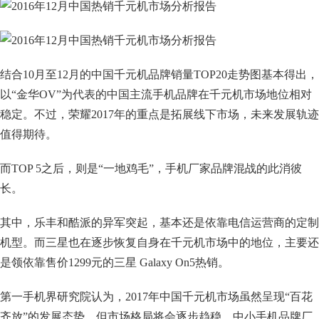
结合10月至12月的中国千元机品牌销量TOP20走势图基本得出，
以“金华OV”为代表的中国主流手机品牌在千元机市场地位相对
稳定。不过，荣耀2017年的重点是拓展线下市场，未来发展轨迹
值得期待。
而TOP 5之后，则是“一地鸡毛”，手机厂家品牌混战的此消彼
长。
其中，乐丰和酷派的异军突起，基本还是依靠电信运营商的定制
机型。而三星也在逐步恢复自身在千元机市场中的地位，主要还
是领依靠售价1299元的三星 Galaxy On5热销。
第一手机界研究院认为，2017年中国千元机市场虽然呈现“百花
齐放”的发展态势，但市场格局将会逐步趋稳。中小手机品牌厂