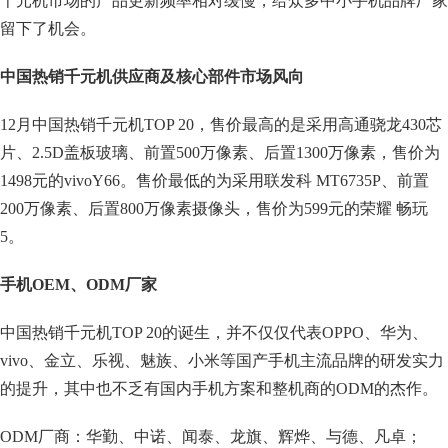
千元机市场的产品更新频率相对缓慢，给众多中小手机品牌厂家
留下了机会。
中国热销千元机供应商及核心部件市场风向
12月中国热销千元机TOP 20，售价最高的是采用高通骁龙430芯
片、2.5D盖板玻璃、前置500万像素、后置1300万像素，售价为
1498元的vivoY66。售价最低的为采用联发科 MT6735P、前置
200万像素、后置800万像素摄像头，售价为599元的荣耀 畅玩
5。
手机OEM、ODM厂家
中国热销千元机TOP 20的诞生，并不仅仅代表OPPO、华为、
vivo、金立、乐视、魅族、小米等国产手机主流品牌的研发实力
的提升，其中也不乏有国内手机方案和整机商的ODM的杰作。
ODM厂商：华勤、中诺、闻泰、龙旗、辉烨、与德、凡卓；