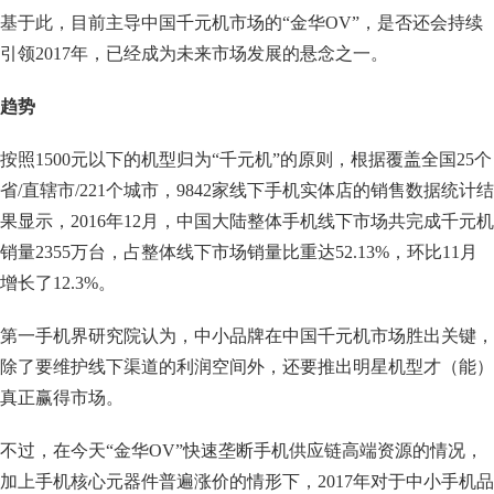
基于此，目前主导中国千元机市场的“金华OV”，是否还会持续
引领2017年，已经成为未来市场发展的悬念之一。
趋势
按照1500元以下的机型归为“千元机”的原则，根据覆盖全国25个
省/直辖市/221个城市，9842家线下手机实体店的销售数据统计结
果显示，2016年12月，中国大陆整体手机线下市场共完成千元机
销量2355万台，占整体线下市场销量比重达52.13%，环比11月
增长了12.3%。
第一手机界研究院认为，中小品牌在中国千元机市场胜出关键，
除了要维护线下渠道的利润空间外，还要推出明星机型才（能）
真正赢得市场。
不过，在今天“金华OV”快速垄断手机供应链高端资源的情况，
加上手机核心元器件普遍涨价的情形下，2017年对于中小手机品