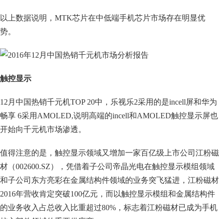
以上数据说明，MTK芯片在中低端手机芯片市场存在明显优
势。
触控显示
12月中国热销千元机TOP 20中，乐视乐2采用的是incell屏和华为
畅享 6采用AMOLED,说明高端的incell和AMOLED触控显示屏也
开始向千元机市场渗透。
值得注意的是，触控显示领域又增加一家百亿级上市公司江粉磁
材（002600.SZ），凭借着子公司帝晶光电在触控显示模组领域
和子公司东方亮彩在金属结构件领域的业务突飞猛进，江粉磁材
2016年营收肯定突破100亿元，而以触控显示模组和金属结构件
的业务收入占总收入比重超过80%，标志着江粉磁材已成为手机