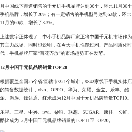
月中国线下渠道销售的千元机手机品牌达到36个，环比11月30个
手机品牌，增长了20%；有一定销售的手机型号达到62款，环比
11月的60款，增长了3.3%。
上述数字正体现了，中小手机品牌厂家正将中国千元机市场作为
其主力战场。同时也说明，在今天手机性能过剩、产品同质化时
代，手机品牌厂家“百花齐放”的市场趋势正在发酵。
12月中国千元机品牌销量TOP 20
根据覆盖全国25个省/直辖市/221个城市，9842家线下手机实体店
的销售数据统计，vivo、OPPO、华为、荣耀、金立、乐丰、酷
派、魅族、锋达通、红米成为12月中国千元机品牌销量TOP10。
乐视、三星、中兴、ivvi、朵唯、联想、SUGAR、康佳、长虹、
酷比成为12月中国千元机品牌销量的TOP 11至TOP20。