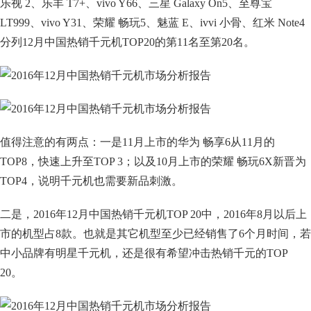
乐视 2、乐丰 T7+、vivo Y66、三星 Galaxy On5、至尊宝
LT999、vivo Y31、荣耀 畅玩5、魅蓝 E、ivvi 小骨、红米 Note4
分列12月中国热销千元机TOP20的第11名至第20名。
值得注意的有两点：一是11月上市的华为 畅享6从11月的
TOP8，快速上升至TOP 3；以及10月上市的荣耀 畅玩6X新晋为
TOP4，说明千元机也需要新品刺激。
二是，2016年12月中国热销千元机TOP 20中，2016年8月以后上
市的机型占8款。也就是其它机型至少已经销售了6个月时间，若
中小品牌有明星千元机，还是很有希望冲击热销千元的TOP
20。