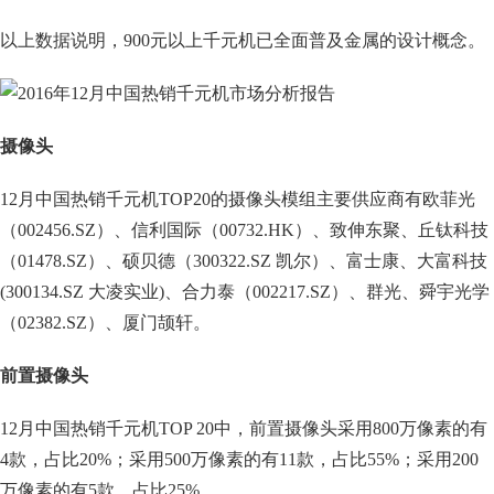
以上数据说明，900元以上千元机已全面普及金属的设计概念。
摄像头
12月中国热销千元机TOP20的摄像头模组主要供应商有欧菲光
（002456.SZ）、信利国际（00732.HK）、致伸东聚、丘钛科技
（01478.SZ）、硕贝德（300322.SZ 凯尔）、富士康、大富科技
(300134.SZ 大凌实业)、合力泰（002217.SZ）、群光、舜宇光学
（02382.SZ）、厦门颉轩。
前置摄像头
12月中国热销千元机TOP 20中，前置摄像头采用800万像素的有
4款，占比20%；采用500万像素的有11款，占比55%；采用200
万像素的有5款，占比25%。