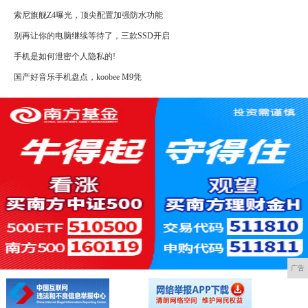
索尼旗舰Z4曝光，顶尖配置加强防水功能
别再让你的电脑继续等待了，三款SSD开启
手机是如何泄密个人隐私的!
国产好音乐手机盘点，koobee M9凭
广告