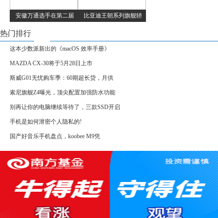
安徽万通选手在第二届
比亚迪王朝系列旗舰轿
热门排行
这本少数派新出的《macOS 效率手册》
MAZDA CX-30将于5月28日上市
斯威G01无忧购车季：60期超长贷，月供
索尼旗舰Z4曝光，顶尖配置加强防水功能
别再让你的电脑继续等待了，三款SSD开启
手机是如何泄密个人隐私的!
国产好音乐手机盘点，koobee M9凭