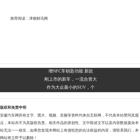
推荐阅读：
津都财讯网
增NFC车钥匙功能 新款
刚上市的新车，一流合资大
作为大众最小的SUV，个
版权和免责申明
安徽汽车网所有文字、图片、视频、音频等资料均来自互联网，不代表本站赞同其观
点，本站亦不为其版权负责。相关作品的原创性、文中陈述文字以及内容数据庞杂本
站无法一一核实，如果您发现本网站上有侵犯您的合法权益的内容，请联系我们，本
网站将立即予以删除！