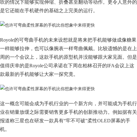
吹的情况下能够实现伸缩、折叠甚至翻动等动作。更令人意外的
是它还能在手机硬件的基础之上完美的运行。
Royole的可弯曲手机的未来设想就是将来把手机能够做成像糖果
一样能够拉伸，也可以像腕表一样弯曲佩戴。比较遗憾的是在上
周的一个会议上，这款手机的原型机并没能够跟大家见面。但是
值得庆幸的是Royole公司承诺在下周在柏林召开的IFA会议上这
款最新的手机能够让大家一探究竟。
这一概念可能会成为手机行业的一个新方向，并可能成为手机行
业在销量放缓之际需要销售更多手机的创新推动力。例如据有关
报道称三星也在研发一款具有“牢不可破”柔性OLED屏幕的手
机。