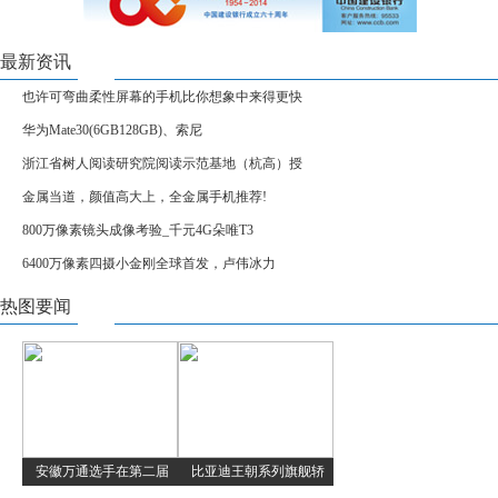
最新资讯
也许可弯曲柔性屏幕的手机比你想象中来得更快
华为Mate30(6GB128GB)、索尼
浙江省树人阅读研究院阅读示范基地（杭高）授
金属当道，颜值高大上，全金属手机推荐!
800万像素镜头成像考验_千元4G朵唯T3
6400万像素四摄小金刚全球首发，卢伟冰力
热图要闻
安徽万通选手在第二届
比亚迪王朝系列旗舰轿