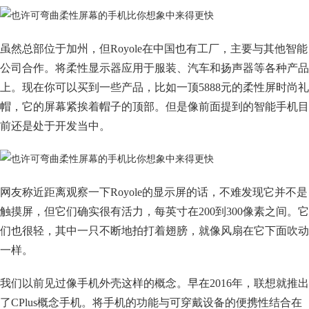
虽然总部位于加州，但Royole在中国也有工厂，主要与其他智能
公司合作。将柔性显示器应用于服装、汽车和扬声器等各种产品
上。现在你可以买到一些产品，比如一顶5888元的柔性屏时尚礼
帽，它的屏幕紧挨着帽子的顶部。但是像前面提到的智能手机目
前还是处于开发当中。
网友称近距离观察一下Royole的显示屏的话，不难发现它并不是
触摸屏，但它们确实很有活力，每英寸在200到300像素之间。它
们也很轻，其中一只不断地拍打着翅膀，就像风扇在它下面吹动
一样。
我们以前见过像手机外壳这样的概念。早在2016年，联想就推出
了CPlus概念手机。将手机的功能与可穿戴设备的便携性结合在