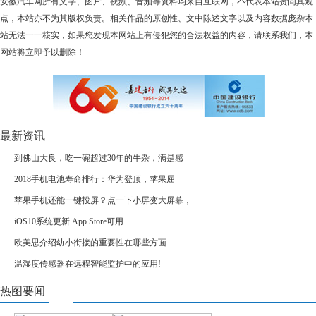
安徽汽车网所有文字、图片、视频、音频等资料均来自互联网，不代表本站赞同其观
点，本站亦不为其版权负责。相关作品的原创性、文中陈述文字以及内容数据庞杂本
站无法一一核实，如果您发现本网站上有侵犯您的合法权益的内容，请联系我们，本
网站将立即予以删除！
最新资讯
到佛山大良，吃一碗超过30年的牛杂，满是感
2018手机电池寿命排行：华为登顶，苹果屈
苹果手机还能一键投屏？点一下小屏变大屏幕，
iOS10系统更新 App Store可用
欧美思介绍幼小衔接的重要性在哪些方面
温湿度传感器在远程智能监护中的应用!
热图要闻