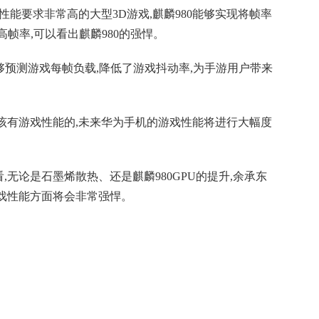
PU性能要求非常高的大型3D游戏,麒麟980能够实现将帧率
高帧率,可以看出麒麟980的强悍。
,能够预测游戏每帧负载,降低了游戏抖动率,为手游用户带来
该有游戏性能的,未来华为手机的游戏性能将进行大幅度
。
看,无论是石墨烯散热、还是麒麟980GPU的提升,余承东
在游戏性能方面将会非常强悍。