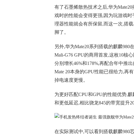
有了石墨烯散热技术之后,华为Mate2
戏时的性能会变得更强,因为玩游戏时
理器性能就会有所保留,而这一次,搭载
脚了。
另外,华为Mate20系列搭载的麒麟98
Mali-G76 GPU的商用首发,这枚1
分别增长46%和178%,再配合年中推出
Mate 20本身的GPU性能已很给力
掉电速度更慢。
为更好匹配CPU和GPU的性能优势,麒麟9
和更低延迟,相比骁龙845的带宽提升20
在实际测试中,可以看到搭载麒麟980