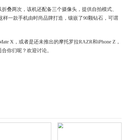
以折叠两次，该机还配备三个摄像头，提供自拍模式、
这样一款手机由时尚品牌打造，镶嵌了90颗钻石，可谓
te X，或者是还未推出的摩托罗拉RAZR和iPhone Z，
适合你们呢？欢迎讨论。