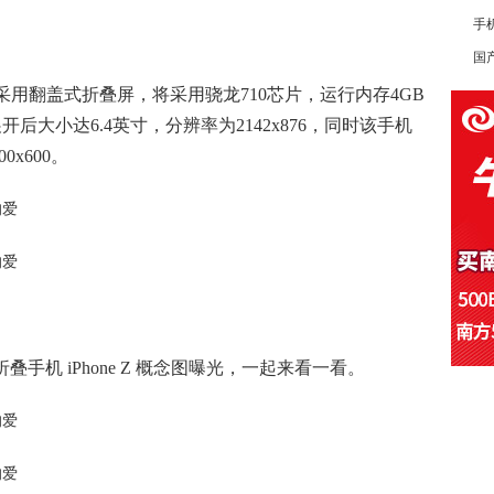
手
国产
）采用翻盖式折叠屏，将采用骁龙710芯片，运行内存4GB
后大小达6.4英寸，分辨率为2142x876，同时该手机
x600。
叠手机 iPhone Z 概念图曝光，一起来看一看。