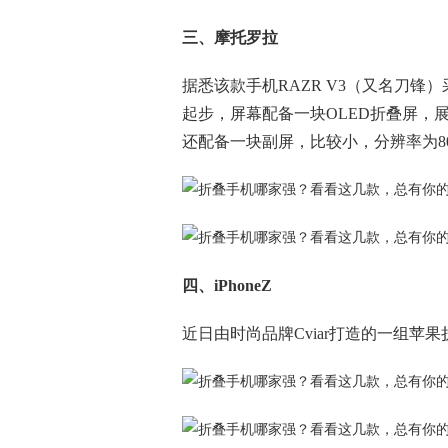
三、摩托罗拉
据悉该款手机RAZR V3（又名刀锋
起步，屏幕配备一块OLED折叠屏，展开
还配备一块副屏，比较小，分辨率为800
四、iPhoneZ
近日由时尚品牌Cviar打造的一组苹果折