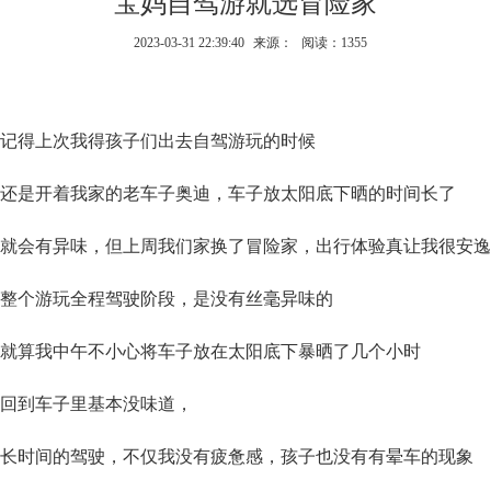
宝妈自驾游就选冒险家
2023-03-31 22:39:40
来源：
阅读：1355
记得上次我得孩子们出去自驾游玩的时候
还是开着我家的老车子奥迪，车子放太阳底️下晒的时间长了
就会有异味，但上周我们家换了冒险家，出行体验真让我很安逸
整个游玩全程驾驶阶段，是没有丝毫异味的
就算我中午不小心将车子放在太阳底下暴晒了几个小时
回到车子里基本没味道，
长时间的驾驶，不仅我没有疲惫感，孩子也没有有晕车的现象