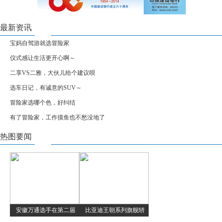
最新资讯
宝妈自驾游就选冒险家
仪式感让生活更开心啊～
二享VS二雅，大伙儿给个建议呗
选车日记，有诚意的SUV～
冒险家选哪个色，好纠结
有了冒险家，工作摸鱼也不愁没地了
热图要闻
安徽万通选手在第二届
比亚迪王朝系列旗舰轿