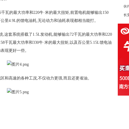
伙
115千瓦的最大功率和220牛·米的最大扭矩,前置电机能够输出150
长安
百公里4.9L的馈电油耗,无论动力和油耗表现都相当能打。
,这套系统搭载了1.5L发动机,能够输出72千瓦的最大功率和220
8千瓦最大功率和330牛·米的最大扭矩,以及百公里5.15L馈电油
M的表现更好一些。
付城区和高速的各种工况,不仅动力更强,而且还更省油。