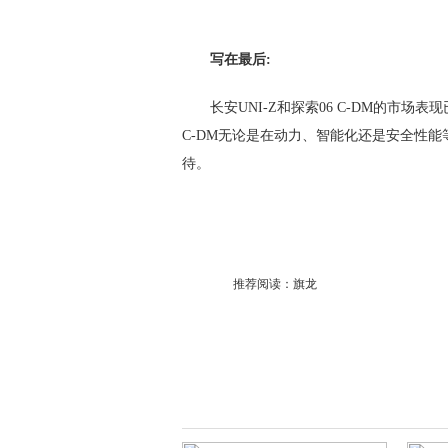
写在最后:
长安UNI-Z和探索06 C-DM的市场
C-DM无论是在动力、智能化还是安全性
待。
推荐阅读：
旗龙