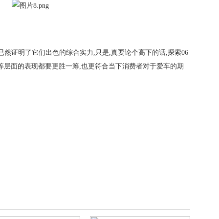
表现已然证明了它们出色的综合实力,只是,真要论个高下的话,探索06
能等层面的表现都要更胜一筹,也更符合当下消费者对于爱车的期