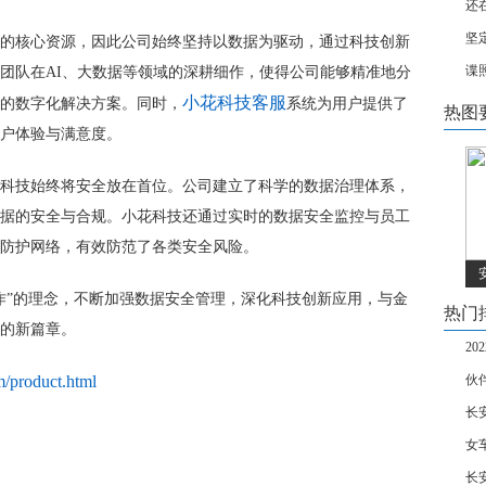
还
坚
的核心资源，因此公司始终坚持以数据为驱动，通过科技创新
谍
团队在AI、大数据等领域的深耕细作，使得公司能够精准地分
小花科技客服
的数字化解决方案。同时，
系统为用户提供了
热图
用户体验与满意度。
科技始终将安全放在首位。公司建立了科学的数据治理体系，
据的安全与合规。小花科技还通过实时的数据安全监控与员工
防护网络，有效防范了各类安全风险。
作”的理念，不断加强数据安全管理，深化科技创新应用，与金
热门
的新篇章。
2
m/product.html
伙
长安
女
长安