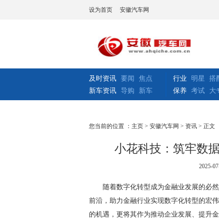
设为首页
安徽汽车网
及时资讯
要闻
焦点
行业
明星
搭
新车资讯
导购
新车
保养
考试
大
您当前的位置 ：
主页
>
安徽汽车网
>
资讯
> 正文
小花科技：筑牢数
2025-07
随着数字化转型成为金融业发展的必然
前沿，助力金融行业实现数字化转型的宏伟
的机遇，更将其作为推动企业发展、提升金