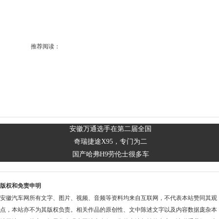
推荐阅读：
安徽万通选手在第二届全国
奇瑞捷途X95，专门为二
国产哈弗H9劳伦士很多车
版权和免责申明
安徽汽车网所有文字、图片、视频、音频等资料均来自互联网，不代表本站赞同其观
点，本站亦不为其版权负责。相关作品的原创性、文中陈述文字以及内容数据庞杂本