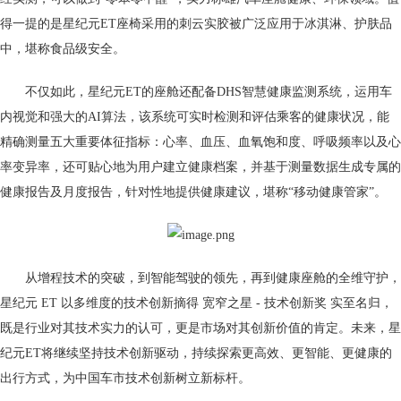
得一提的是星纪元ET座椅采用的刺云实胶被广泛应用于冰淇淋、护肤品
中，堪称食品级安全。
不仅如此，星纪元ET的座舱还配备DHS智慧健康监测系统，运用车
内视觉和强大的AI算法，该系统可实时检测和评估乘客的健康状况，能
精确测量五大重要体征指标：心率、血压、血氧饱和度、呼吸频率以及心
率变异率，还可贴心地为用户建立健康档案，并基于测量数据生成专属的
健康报告及月度报告，针对性地提供健康建议，堪称“移动健康管家”。
从增程技术的突破，到智能驾驶的领先，再到健康座舱的全维守护，
星纪元 ET 以多维度的技术创新摘得 宽窄之星 - 技术创新奖 实至名归，
既是行业对其技术实力的认可，更是市场对其创新价值的肯定。未来，星
纪元ET将继续坚持技术创新驱动，持续探索更高效、更智能、更健康的
出行方式，为中国车市技术创新树立新标杆。