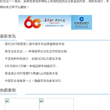
站无法一一核实，如果您发现本网站上有侵犯您的合法权益的内容，请联系我们，本
网站将立即予以删除！
最新资讯
星纪元ET斩获第二届中国车市品牌盛典技术创
新生活全生态——奇瑞瑞享生活生态空间首次独
不妥协的年轻设计，全新QQ3以方圆见天地
8月月销16.2万辆！奇瑞品牌年销破百万，
星途凌云300T星耀VS博越L山河版谁才是
中国车企老板第一人！魏建军亲自参加2025
热图要闻