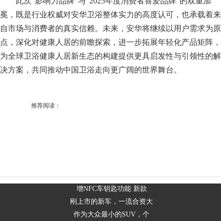
此次“影响力品牌”与“2025年度消费者喜爱品牌”的双重加
冕，既是行业权威对安华卫浴整体实力的高度认可，也承载着来
自市场与消费者的真实信赖。未来，安华将继续以用户需求为原
点，深化对健康人居的前瞻探索，进一步拓展年轻化产品矩阵，
为全球卫浴健康人居新生态的构建提供更具启发性与引领性的解
决方案，共同推动中国卫浴走向更广阔的世界舞台。
推荐阅读：
增NFC车钥匙功能 新款
刚上市的新车，一流合资大
作为大众最小的SUV，个