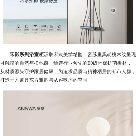
宋影系列浴室柜
汲取宋式美学精髓，密苏里黑胡桃木纹呈现
可触摸的自然与松弛感，甄选行业领先的E0级环保抗菌板材，
从材质源头守护家居健康，为追求品质与精神栖居的都市人群，
打造一方兼具东方雅韵与从容秩序的空间。