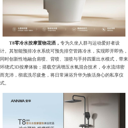
T8零冷水按摩置物花洒，
专为久坐人群与运动爱好者设
计。其智能预排冷水系统可预先排空管路冷水，实现即开即热，
同时创新性地融合肩喷、背喷、顶喷与手持四重出水模式，带来
环绕式3D按摩体验；搭载空涡增压水氧混合技术，令水流绵密
而充沛，彻底洗尽疲惫，将日常淋浴升华为焕活身心的私享仪
式。