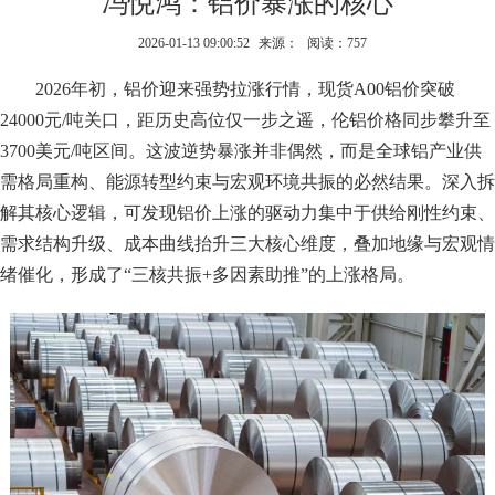
冯悦鸿：铝价暴涨的核心
2026-01-13 09:00:52
来源：
阅读：757
2026年初，铝价迎来强势拉涨行情，现货A00铝价突破
24000元/吨关口，距历史高位仅一步之遥，伦铝价格同步攀升至
3700美元/吨区间。这波逆势暴涨并非偶然，而是全球铝产业供
需格局重构、能源转型约束与宏观环境共振的必然结果。深入拆
解其核心逻辑，可发现铝价上涨的驱动力集中于供给刚性约束、
需求结构升级、成本曲线抬升三大核心维度，叠加地缘与宏观情
绪催化，形成了“三核共振+多因素助推”的上涨格局。