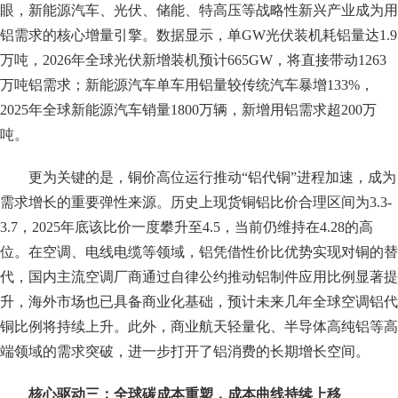
眼，新能源汽车、光伏、储能、特高压等战略性新兴产业成为用
铝需求的核心增量引擎。数据显示，单GW光伏装机耗铝量达1.9
万吨，2026年全球光伏新增装机预计665GW，将直接带动1263
万吨铝需求；新能源汽车单车用铝量较传统汽车暴增133%，
2025年全球新能源汽车销量1800万辆，新增用铝需求超200万
吨。
更为关键的是，铜价高位运行推动“铝代铜”进程加速，成为
需求增长的重要弹性来源。历史上现货铜铝比价合理区间为3.3-
3.7，2025年底该比价一度攀升至4.5，当前仍维持在4.28的高
位。在空调、电线电缆等领域，铝凭借性价比优势实现对铜的替
代，国内主流空调厂商通过自律公约推动铝制件应用比例显著提
升，海外市场也已具备商业化基础，预计未来几年全球空调铝代
铜比例将持续上升。此外，商业航天轻量化、半导体高纯铝等高
端领域的需求突破，进一步打开了铝消费的长期增长空间。
核心驱动三：全球碳成本重塑，成本曲线持续上移