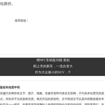
化路径。
推荐阅读：
增NFC车钥匙功能 新款
刚上市的新车，一流合资大
作为大众最小的SUV，个
版权和免责申明
安徽汽车网所有文字、图片、视频、音频等资料均来自互联网，不代表本站赞同其观
点，本站亦不为其版权负责。相关作品的原创性、文中陈述文字以及内容数据庞杂本
站无法一一核实，如果您发现本网站上有侵犯您的合法权益的内容，请联系我们，本