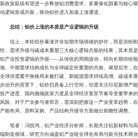
新政策延续有望进一步释放铝消费需求。多重催化因素与核心驱
动逻辑形成共振，推动铝价进入加速上涨通道。
总结：铝价上涨的本质是产业逻辑的升级
综上，本轮铝价暴涨并非短期市场情绪的炒作，而是供给刚
性、需求升级与碳成本重塑三大核心逻辑共振的结果，其本质是
铝产业投资逻辑的升级——从传统的周期波动，转向长期供给瓶
颈、中期需求结构成长与全球碳定价重塑的共振。展望后市，在
全球供需紧平衡格局未被打破、新能源需求持续高增、碳成本逐
步抬升的背景下，铝价仍具备上行空间，但需关注印尼新增产能
投产进度、国内抛储政策力度及全球经济复苏节奏等变量带来的
风险。对于产业参与者而言，需深刻把握这一产业变革趋势，在
产能布局、原料采购、产品结构升级等方面做出前瞻性调整。
笔者：冯悦鸿，铝产业经济分析师，长期关注铝新材料与高
端制造领域，研究方向涵盖铝产业链全球化布局与新兴技术商业