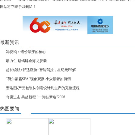
网站将立即予以删除！
最新资讯
冯悦鸿：铝价暴涨的核心
动力仁 锡镐牌金海龙胶囊
超长续航+舒适座舱+智能驾控，星纪元ES解
“荷尔蒙霜SPA”现象观察 小众顶奢如何悄
宏洛图-产品包装从创意设计到生产的完整流程
奇骥进击 共赴新程 “一骑纵新途”2026
热图要闻