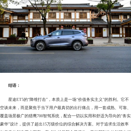
结语：
星途ET5的“降维打击”，本质上是一场“价值务实主义”的胜利。它不
空谈未来，而是聚焦于当下用户最真切的出行痛点，用一套成熟、可靠、
覆盖场景极广的猎鹰700智驾系统，配合一切以实用和舒适为导向的“务实
豪华”设计，提供了超出15万级价位的综合解决方案。对于追求生活效率