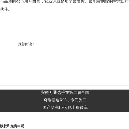
与品质的都市用户而言，它或许就是那个最懂你、最能帮到你的智慧出行
伙伴。
推荐阅读：
安徽万通选手在第二届全国
奇瑞捷途X95，专门为二
国产哈弗H9劳伦士很多车
版权和免责申明