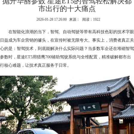
抛开华丽参数 星途ET5的智驾轻松解决都
市出行的十大痛点
2026-01-28 17:26:00
来源：
阅读：1922
在智能化浪潮的当下，智驾、自动驾驶等带有高科技色彩的技术字眼
日益成为车企营销的噱头，在宣传时被无限夸大。事实上，消费者真正关
心的是：智驾技术，到底能解决什么实际问题？当多数车企还在堆砌智驾
参数时，星途ET5用猎鹰700辅助驾驶系统与全维配置，精准破解都市出
行核心难题，让技术真正服务于日常。