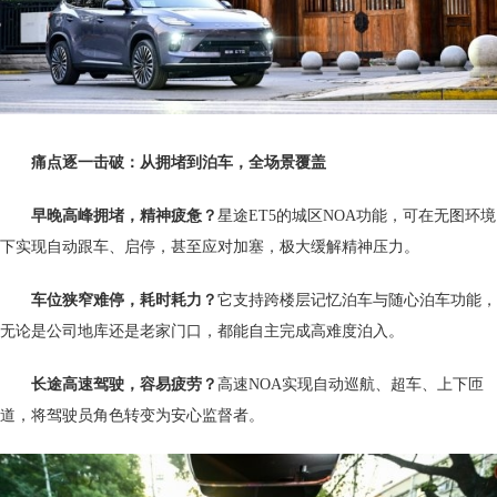
痛点逐一击破：从拥堵到泊车，全场景覆盖
早晚高峰拥堵，精神疲惫？
星途ET5的城区NOA功能，可在无图环境
下实现自动跟车、启停，甚至应对加塞，极大缓解精神压力。
车位狭窄难停，耗时耗力？
它支持跨楼层记忆泊车与随心泊车功能，
无论是公司地库还是老家门口，都能自主完成高难度泊入。
长途高速驾驶，容易疲劳？
高速NOA实现自动巡航、超车、上下匝
道，将驾驶员角色转变为安心监督者。