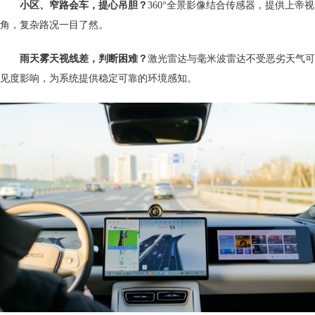
小区、窄路会车，提心吊胆？
360°全景影像结合传感器，提供上帝视
角，复杂路况一目了然。
雨天雾天视线差，判断困难？
激光雷达与毫米波雷达不受恶劣天气可
见度影响，为系统提供稳定可靠的环境感知。