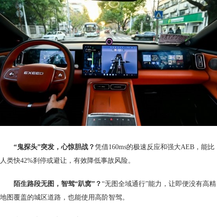
“鬼探头”突发，心惊胆战？
凭借160ms的极速反应和强大AEB，能比
人类快42%刹停或避让，有效降低事故风险。
陌生路段无图，智驾“趴窝”？
“无图全域通行”能力，让即便没有高精
地图覆盖的城区道路，也能使用高阶智驾。