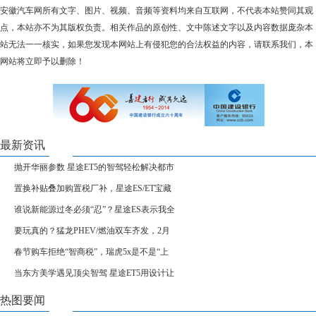
安徽汽车网所有文字、图片、视频、音频等资料均来自互联网，不代表本站赞同其观
点，本站亦不为其版权负责。相关作品的原创性、文中陈述文字以及内容数据庞杂本
站无法一一核实，如果您发现本网站上有侵犯您的合法权益的内容，请联系我们，本
网站将立即予以删除！
最新资讯
抛开华丽参数 星途ET5的智驾轻松解决都市
置换补贴叠加购置税厂补，星途ES/ET宝藏
谁说新能源过冬必须“忍”？星途ES表示我全
要玩真的？猛龙PHEV/燃油双车齐发，2月
春节购车拒绝“智商税”，瑞虎5x是不是“上
当东方美学遇见顶尖智驾 星途ET5用设计让
热图要闻