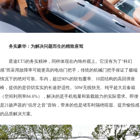
务实豪华：为解决问题而生的精致座驾
星途ET5的务实精神，同样体现在内饰外观上。它没有为了“科幻
感”而采用故障率可能更高的电动门把手，传统的机械门把手保证了极端
情况下的绝对可靠。车内，超过90%的软包覆率、10层结构的高回弹座
椅，提供的是切切实实的长途舒适性。50W无线快充、纯平超大后备箱
（空间利用率84.6%），解决的是手机电量和装载能力的实际需求。即便
是21扬声器的“伯牙之音”音响，带来的也是堵车时隔绝喧嚣、提升愉悦感
的品质解决方案。