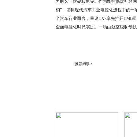
力的又一次硬核彰显。作为线控底盘神经网
梢”，堪称现代汽车工业电控化进程中的一
个汽车行业而言，星途EX7率先推开EMB
全面电控化时代演进。一场由航空级制动技
推荐阅读：