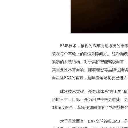
EMB技术，被视为汽车制动系统的未
装在每个车轮上的独立制动电机。这种颠覆
紧凑的系统结构
。
对于高阶智能驾驶而言，
其重要性不言而喻。随着理想等品牌也陆续披
而星途EX7的官宣，意味着这场竞赛已进
此次技术突破，是奇瑞体系“理工男”
历时三年，目标正是为用户带来更敏捷、更
3.0深度融合，车辆便如同拥有了“智慧神
对于星途而言，EX7全球首搭EMB，