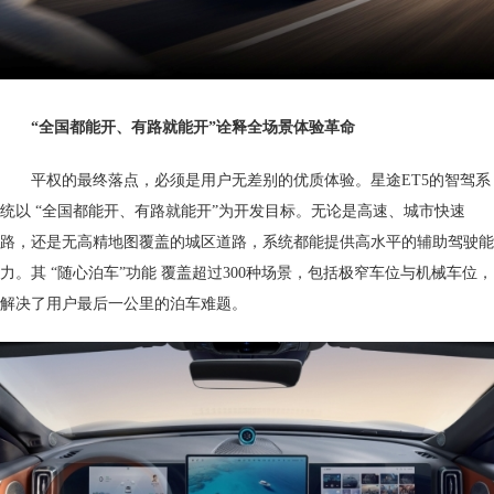
“全国都能开、有路就能开”
诠释全场景
体验革命
平权的最终落点，必须是用户无差别的优质体验。星途ET5的智驾系
统以 “全国都能开、有路就能开”为开发目标。无论是高速、城市快速
路，还是无高精地图覆盖的城区道路，系统都能提供高水平的辅助驾驶能
力。其 “随心泊车”功能 覆盖超过300种场景，包括极窄车位与机械车位，
解决了用户最后一公里的泊车难题。