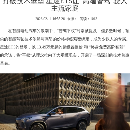
打破技术壁垒 星途ET5让“高端智驾”驶入
主流家庭
2026-02-11 16:55:26
来源：
阅读：1013
在智能电动汽车的浪潮中，“智驾平权”时常被提及，但多数时候，顶
尖的智能驾驶技术依然与高昂的价格标签紧密绑定，成为少数人的专属。
星途ET5的登场，以 13.49万元起的超级置换价 和 “终身免费高阶智驾”
的承诺，将“平权”从理念推向了大规模现实，开启了一场深刻的技术普惠
革命。