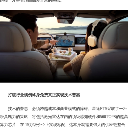
路径，才是实现高品质普惠的基础。
打破行业惯例
终身免费真正实现技术普惠
技术的普惠，必须跨越成本和商业模式的障碍。星途ET5采取了一种
极具魄力的策略：将包括激光雷达在内的顶级感知硬件和560TOPS的超高
算力芯片，在 15万级价位上实现标配。这本身就需要强大的供应链整合