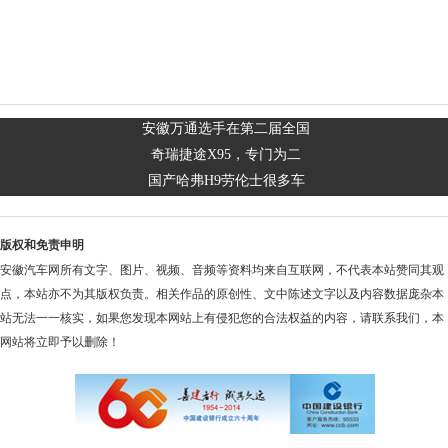
安徽万通选手在第二届全国
奇瑞捷途X95，专门为二
国产哈弗H9劳伦士很多车
版权和免责申明
安徽汽车网所有文字、图片、视频、音频等资料均来自互联网，不代表本站赞同其观
点，本站亦不为其版权负责。相关作品的原创性、文中陈述文字以及内容数据庞杂本
站无法一一核实，如果您发现本网站上有侵犯您的合法权益的内容，请联系我们，本
网站将立即予以删除！