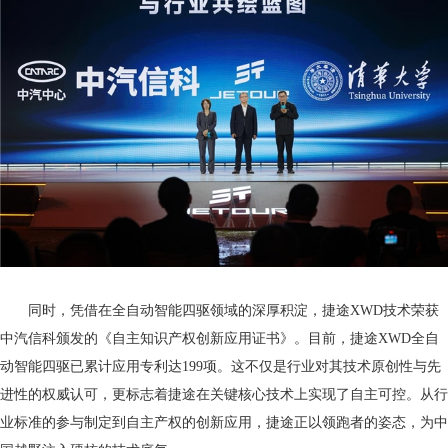
同时，凭借在全自动智能四驱领域的深厚积淀，捷途XWD技术荣获
中汽信科颁发的《自主知识产权创新应用证书》。目前，捷途XWD全自
动智能四驱已累计应用专利达199项。这不仅是行业对其技术原创性与先
进性的权威认可，更标志着捷途在关键核心技术上实现了自主可控。从行
业标准的参与制定到自主产权的创新应用，捷途正以领跑者的姿态，为中