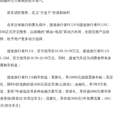
国越野注入硬核的技术底气。
双车进阶预售，定义“方盒子”价值新标杆
在本次体验日的重头戏中，捷途旅行者PLUS与捷途旅行者PLUSC-
DM正式开启预售，以前瞻的“燃油+电混”双动力布局，全面完善产品矩
阵，给予用户更多动力选择。
捷途旅行者PLUS，官方指导价18.99-19.99万元。捷途旅行者PLUS
C-DM，官方指导价18.99-20.99万元。同时，捷途汽车还为消费者带来多
重购车权益：
捷途旅行者PLUS购车权益：置换礼，享10000元超级置换补贴；高定
礼，限时6折选购价值5000元高定车漆(公路灰)；金融礼，享3年8万免
息，更有7年超低息等多种金融方案可选；质保礼，享价值6888元整车终
身质保(限首任/非营运车主)；流量礼，享价值3000元5年免费流量，10G/
月(首任车主)