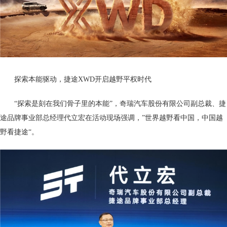
探索本能驱动，捷途XWD开启越野平权时代
“探索是刻在我们骨子里的本能”，奇瑞汽车股份有限公司副总裁、捷
途品牌事业部总经理代立宏在活动现场强调，”世界越野看中国，中国越
野看捷途“。