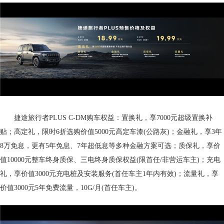
捷途旅行者PLUS C-DM购车权益：置换礼，享7000元超级置换补
贴；高定礼，限时6折选购价值5000元高定车漆(公路灰)；金融礼，享3年
8万免息，更有5年免息、7年超低息等多种金融方案可选；质保礼，享价
值10000元整车终身质保、三电终身质保权益(限首任/非营运车主)；充电
礼，享价值3000元充电桩及安装服务(首任车主1年内有效)；流量礼，享
价值3000元5年免费流量，10G/月(首任车主)。