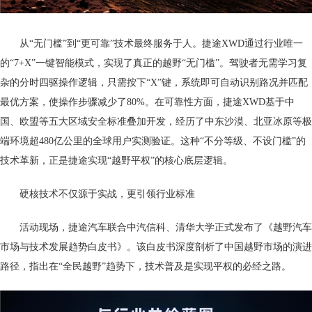
从“无门槛”到“更可靠”技术最终服务于人。捷途XWD通过行业唯一
的“7+X”一键智能模式，实现了真正的越野“无门槛”。驾驶者无需学习复
杂的分时四驱操作逻辑，只需按下“X”键，系统即可自动识别路况并匹配
最优方案，使操作步骤减少了80%。在可靠性方面，捷途XWD基于中
国、欧盟等五大区域安全标准叠加开发，经历了中东沙漠、北亚冰原等极
端环境超480亿公里的全球用户实测验证。这种“不分等级、不设门槛”的
技术革新，正是捷途实现“越野平权”的核心底层逻辑。
硬核技术不仅源于实战，更引领行业标准
活动现场，捷途汽车联合中汽信科、清华大学正式发布了《越野汽车
市场与技术发展趋势白皮书》。该白皮书深度剖析了中国越野市场的演进
路径，指出在“全民越野”趋势下，技术普及是实现平权的必经之路。