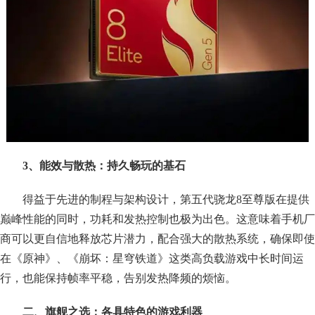
3、能效与散热：持久畅玩的基石
得益于先进的制程与架构设计，第五代骁龙8至尊版在提供
巅峰性能的同时，功耗和发热控制也极为出色。这意味着手机厂
商可以更自信地释放芯片潜力，配合强大的散热系统，确保即使
在《原神》、《崩坏：星穹铁道》这类高负载游戏中长时间运
行，也能保持帧率平稳，告别发热降频的烦恼。
二、旗舰之选：各具特色的游戏利器