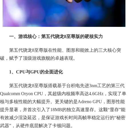
一、游戏核心：第五代骁龙8至尊版的硬核实力
第五代骁龙8至尊版在性能、图形和能效上的三大核心突
破，赋予了顶级游戏旗舰的卓越表现。
1、CPU与GPU的全面进化
第五代骁龙8至尊版搭载基于台积电先进3nm工艺的第三代
Qualcomm Oryon CPU，其超级内核频率高达4.6GHz，实现了单
核与多核性能的大幅提升。更关键的是Adreno GPU，图形性能
提升显著，并首次引入了18MB的独立高速显存。这颗“显存”能
有效减少渲染延迟，是保证游戏长时间高帧率稳定运行的“秘密
武器”，从硬件底层解决了卡顿问题。