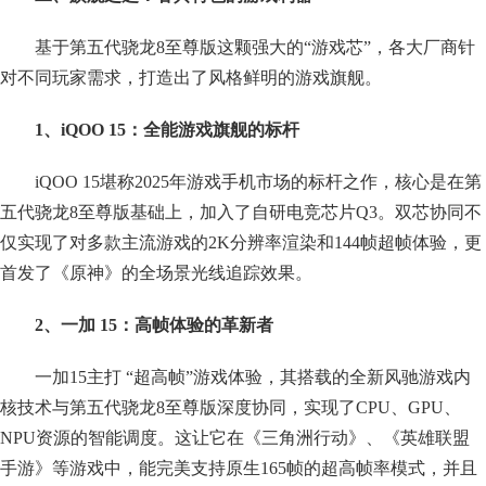
基于第五代骁龙8至尊版这颗强大的“游戏芯”，各大厂商针
对不同玩家需求，打造出了风格鲜明的游戏旗舰。
1、iQOO 15：全能游戏旗舰的标杆
iQOO 15堪称2025年游戏手机市场的标杆之作，核心是在第
五代骁龙8至尊版基础上，加入了自研电竞芯片Q3。双芯协同不
仅实现了对多款主流游戏的2K分辨率渲染和144帧超帧体验，更
首发了《原神》的全场景光线追踪效果。
2、一加 15：高帧体验的革新者
一加15主打 “超高帧”游戏体验，其搭载的全新风驰游戏内
核技术与第五代骁龙8至尊版深度协同，实现了CPU、GPU、
NPU资源的智能调度。这让它在《三角洲行动》、《英雄联盟
手游》等游戏中，能完美支持原生165帧的超高帧率模式，并且