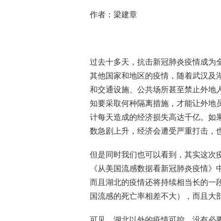
作者：梁建章
过去十多天，抗击新冠肺炎疫情成为
其他国家和地区的疫情，随着武汉及
和交通设施、公共场所甚至禁止外地
知要采取何种隔离措施，才能让外地
计每天造成的经济损失高达千亿。如
数急剧上升，经济会遭受严重打击，
但是同时我们也可以看到，其实这次
《从美国流感数据看新冠肺炎疫情》
而且湖北的疫情还将持续相当长的一
国流感的死亡率相差不大），而且大
可见，湖北以外的疫情可控，没有必