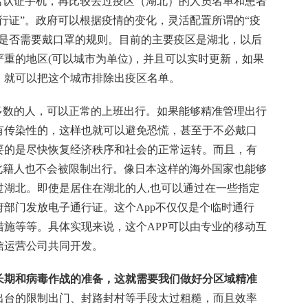
名认证手机，再比较去过疫区（湖北）的人员名单和患者
行证”。政府可以根据疫情的变化，灵活配置所谓的“疫
至是否需要戴口罩的规则。目前的主要疫区是湖北，以后
重的地区(可以城市为单位)，并且可以实时更新，如果
，就可以把这个城市排除出疫区名单。
多数的人，可以正常的上班出行。如果能够精准管理出行
有传染性的，这样也就可以避免恐慌，甚至于不必戴口
要的是尽快恢复经济秩序和社会的正常运转。而且，有
北籍人也不会被限制出行。像日本这样的海外国家也能够
过湖北。即使是居住在湖北的人,也可以通过在一些指定
部门发放电子通行证。这个App不仅仅是个临时通行
施等等。具体实现来说，这个APP可以由专业的移动互
信运营公司共同开发。
长期和病毒作战的准备，这就需要我们做好分区域精准
出台的限制出门、封路封村等手段太过粗糙，而且效率