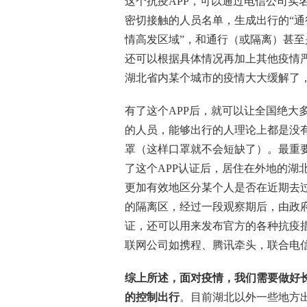
这个抗疫APP，可以通过电信公司实
密切接触的人员名单，生成出行的“通
情高发区域”，和通行（或隔离）甚
还可以根据具体情况再加上其他疫情严
湖北省内某个城市的疫情大大缓解了
有了这个APP后，就可以让全国绝大
的人员，能够出行的人理论上都是没
罩（这样口罩就不会短缺了）。最重
了这个APP认证后，居住在外地的湖
更加有效地区分某个人是否在近期去
的隔离区，经过一段观察期后，由政府
证，还可以用来发布官方的各种抗疫措
联网公司如携程、腾讯牵头，联合电
综上所述，面对疫情，我们需要做好
的控制出行
。目前湖北以外一些地方