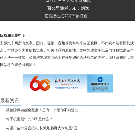
12万元左右大众新款探歌
百公里油耗5.5L，朗逸
它跟奥迪Q7同平台打造，
版权和免责申明
安徽汽车网所有文字、图片、视频、音频等资料均来自互联网，不代表本站赞同其观
点，本站亦不为其版权负责。相关作品的原创性、文中陈述文字以及内容数据庞杂本
站无法一一核实，如果您发现本网站上有侵犯您的合法权益的内容，请联系我们，本
网站将立即予以删除！
最新资讯
微信隐藏功能全盘点！总有一个是你不知道的，
你手机里最牛的APP是什么？
与进口皮卡分庭抗礼 长城炮越野皮卡彰显“国