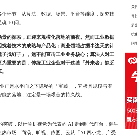
关
各个环节，从算法、数据、场景、平台等维度，探究技
寻
 10 问。
多
抗
场景的探索，正迎来规模化落地的前夜。然而工业数据
阿
困扰着技术的成熟与产品化；商业领域占据半边天的计
锤子找钉子」，远不能直击工业业务核心；算法人对工
更为重要的是，传统工业企业对于这些「外来者」缺乏
革。
，工业正是水平面之下隐秘的「宝藏」，它极具规模与潜
智能的落地，注定是一场艰苦的持久战。
术的突破，以计算机视觉为代表的 AI 走到时代前台，催生
热市场，商汤、旷视、依图、云从「AI 四小龙」广受