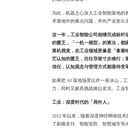
为此，机器之心深入工业智能落地的
术落地中的痛点问题，并向产业发出灵魂
这一年，工业智能公司相继完成标杆
的匮乏，「一机一模型」的算法，都
算机视觉，在工业领域更像是「拿着
艺认知的匮乏，往往导致寸步难行；
信任，认知观念与管理方式都亟待变
如果把 AI 落地场景比作一座冰山
力，同时又极具挑战难以攻克。工业
工业：深度时代的「局外人」
2012 年以来，随着深度神经网络技
了刷脸支付、智能安防、智慧城市等火