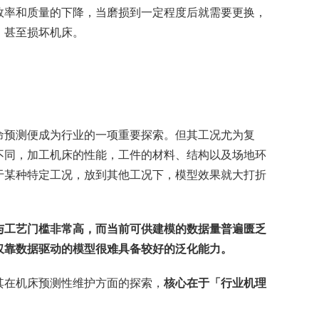
效率和质量的下降，当磨损到一定程度后就需要更换，
，甚至损坏机床。
命预测便成为行业的一项重要探索。但其工况尤为复
不同，加工机床的性能，工件的材料、结构以及场地环
于某种特定工况，放到其他工况下，模型效果就大打折
与工艺门槛非常高，而当前可供建模的数据量普遍匮乏
仅靠数据驱动的模型很难具备较好的泛化能力。
其在机床预测性维护方面的探索，
核心在于「行业机理