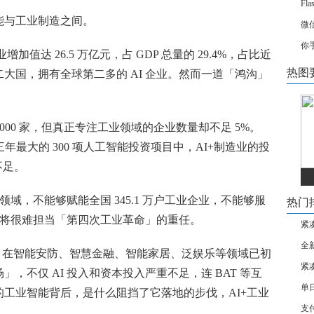
Fl
能与工业制造之间。
微
你
加值达 26.5 万亿元，占 GDP 总量的 29.4%，占比近
热图
大国，拥有全球第二多的 AI 企业。然而一道「鸿沟」
过 2000 家，但真正专注工业领域的企业数量却不足 5%。
年最大的 300 项人工智能投资项目中，AI+制造业的投
不足。
的工业领域，不能够赋能全国 345.1 万户工业企业，不能够服
热门
AI 将很难担当「第四次工业革命」的重任。
紧
全
的一年，在智能安防、智慧金融、智能家居、泛娱乐等领域已初
紧
，不仅 AI 投入和资本投入严重不足，连 BAT 等互
单
工业智能背后，是什么阻挡了它落地的步伐，AI+工业
支