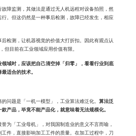
行故障监测，其做法是通过无人机远程对设备拍照，然
运行。但这仍然是一种事后检测，故障已经发生，相应
事后检测，让机器视觉的价值大打折扣。因此有观点认
成熟，但目前在工业领域应用价值有限。
业领域时，应该把自己清空掉「归零」，看看行业到底
择最适合的技术。
痛的问题是「一机一模型」，工业算法难泛化。
算法泛
一款产品，毕竟不能产品化，就意味着无法规模化。
被誉为「工业母机」，对我国制造业的意义不言而喻，
削工件，直接影响加工工件的质量。在加工过程中，刀