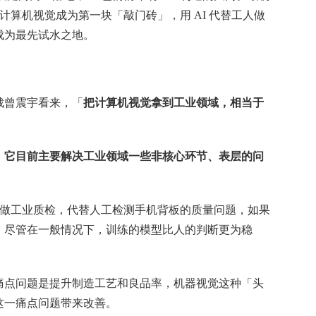
的计算机视觉成为第一块「敲门砖」，用 AI 代替工人做
成为最先试水之地。
裁曾震宇看来，「
把计算机视觉拿到工业领域，相当于
，它目前主要解决工业领域一些非核心环节、表层的问
。
I 做工业质检，代替人工检测手机背板的质量问题，如果
。尽管在一般情况下，训练的模型比人的判断更为稳
。
痛点问题是提升制造工艺和良品率，机器视觉这种「头
这一痛点问题带来改善。