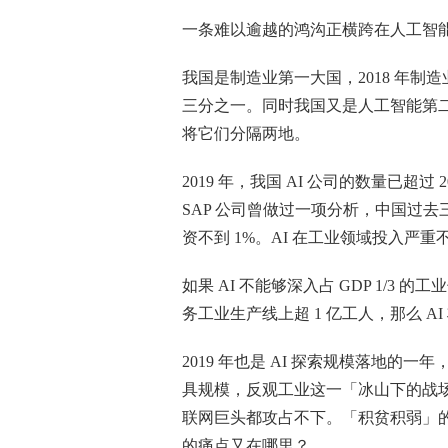
一条难以逾越的鸿沟正横跨在人工智
我国是制造业第一大国，2018 年制造业增
三分之一。同时我国又是人工智能第二
将它们分隔两地。
2019 年，我国 AI 公司的数量已超
SAP 公司曾做过一项分析，中国过去三
资不到 1%。AI 在工业领域投入严重
如果 AI 不能够深入占 GDP 1/3 
务工业生产线上超 1 亿工人，那么 
2019 年也是 AI 探索规模落地
具规模，反观工业这一「冰山下的战场」
联网巨头都攻占不下。「积贫积弱」的
的痛点又在哪里？