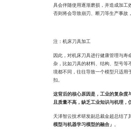
具会伴随使用逐渐磨损，并造成加工
否则将会导致崩刃、断刀等生产事故
注：机床刀具加工
因此，对机床刀具进行健康管理与寿
杂，比如刀具的材料、结构、型号等
境都不同，往往导致一个模型只适用
扣。
这背后的核心原因是，工业的复杂度
且质量不高，缺乏工业知识与机理，
天泽智云技术研发副总裁金超总结了
模型与机器学习模型的融合」
。